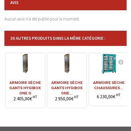
AVIS
Aucun avis n'a été publié pour le moment.
30 AUTRES PRODUITS DANS LA MÊME CATÉGORIE :
ARMOIRE SÈCHE
ARMOIRE SÈCHE
ARMOIRE SÈCHE
GANTS HYGIBOX
GANTS HYGIBOX
CHAUSSURES...
ONE G
ONE...
HT
6 230,00€
HT
HT
2 405,00€
2 950,00€