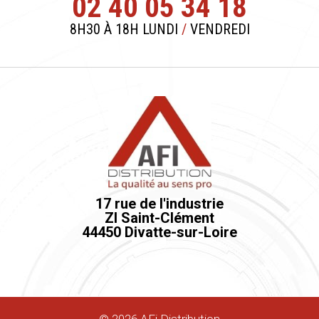
02 40 05 34 18
8H30 À 18H LUNDI
/
VENDREDI
17 rue de l'industrie
ZI Saint-Clément
44450 Divatte-sur-Loire