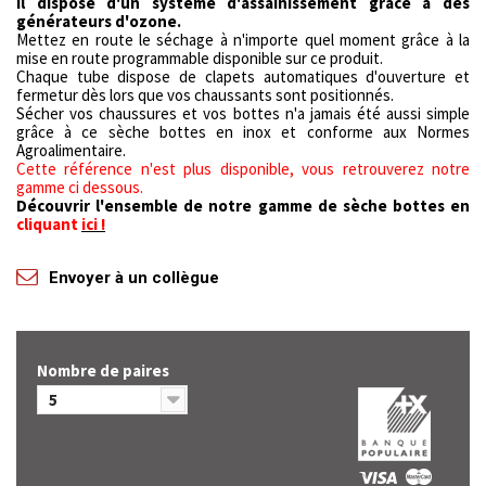
Il dispose d'un système d'assainissement grâce à des
générateurs d'ozone.
Mettez en route le séchage à n'importe quel moment grâce à la
mise en route programmable disponible sur ce produit.
Chaque tube dispose de clapets automatiques d'ouverture et
fermetur dès lors que vos chaussants sont positionnés.
Sécher vos chaussures et vos bottes n'a jamais été aussi simple
grâce à ce sèche bottes en inox et conforme aux Normes
Agroalimentaire.
Cette référence n'est plus disponible, vous retrouverez notre
gamme ci dessous.
Découvrir l'ensemble de notre gamme de sèche bottes en
cliquant
ici !
Envoyer à un collègue
Nombre de paires
5