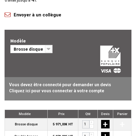
Envoyer à un collègue
Modèle
Brosse disque
Vous devez être connecté pour demander un devis
Cliquez ici pour vous connecter à votre compte
Modèle
Prix
Qté
Devis
Panier
+
+
+
Brosse disque
5 971,00€ HT
-
+