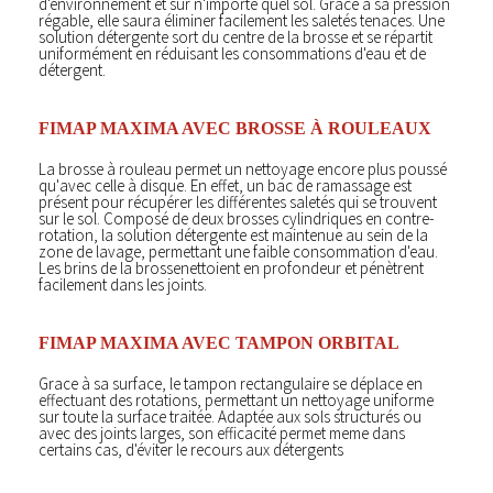
d'environnement et sur n'importe quel sol. Grace à sa pression
régable, elle saura éliminer facilement les saletés tenaces. Une
solution détergente sort du centre de la brosse et se répartit
uniformément en réduisant les consommations d'eau et de
détergent.
FIMAP MAXIMA AVEC BROSSE À ROULEAUX
La brosse à rouleau permet un nettoyage encore plus poussé
qu'avec celle à disque. En effet, un bac de ramassage est
présent pour récupérer les différentes saletés qui se trouvent
sur le sol. Composé de deux brosses cylindriques en contre-
rotation, la solution détergente est maintenue au sein de la
zone de lavage, permettant une faible consommation d'eau.
Les brins de la brossenettoient en profondeur et pénètrent
facilement dans les joints.
FIMAP MAXIMA AVEC TAMPON ORBITAL
Grace à sa surface, le tampon rectangulaire se déplace en
effectuant des rotations, permettant un nettoyage uniforme
sur toute la surface traitée. Adaptée aux sols structurés ou
avec des joints larges, son efficacité permet meme dans
certains cas, d'éviter le recours aux détergents