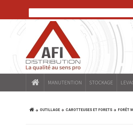
MANUTENTION
STOCKAGE
LEVA
OUTILLAGE
CAROTTEUSES ET FORETS
FORÊT M