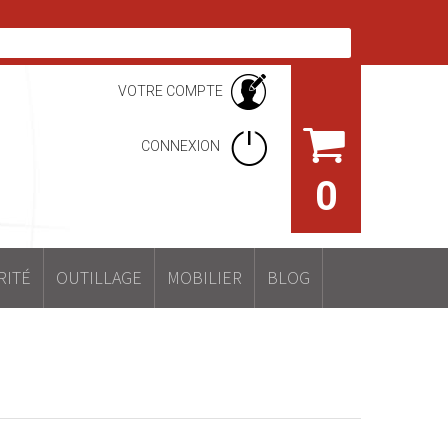
VOTRE COMPTE
CONNEXION
0
RITÉ
OUTILLAGE
MOBILIER
BLOG