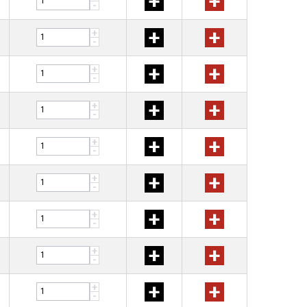
+
+
-
+
+
+
-
+
+
+
-
+
+
+
-
+
+
+
-
+
+
+
-
+
+
+
-
+
+
+
-
+
+
+
-