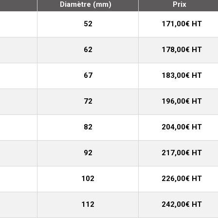
Diamètre (mm)
Prix
52
171,00€ HT
62
178,00€ HT
67
183,00€ HT
72
196,00€ HT
82
204,00€ HT
92
217,00€ HT
102
226,00€ HT
112
242,00€ HT