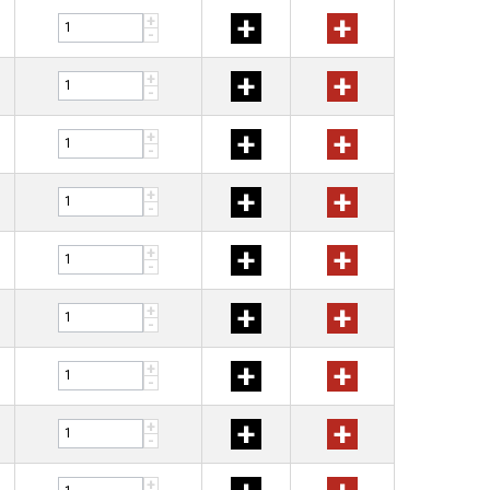
+
+
+
-
+
+
+
-
+
+
+
-
+
+
+
-
+
+
+
-
+
+
+
-
+
+
+
-
+
+
+
-
+