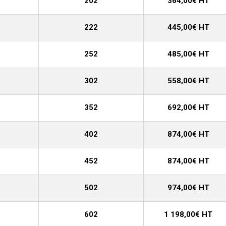
202
364,00€ HT
222
445,00€ HT
252
485,00€ HT
302
558,00€ HT
352
692,00€ HT
402
874,00€ HT
452
874,00€ HT
502
974,00€ HT
602
1 198,00€ HT