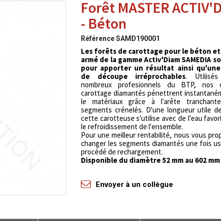
Forêt MASTER ACTIV'
- Béton
Référence
SAMD190001
Les forêts de carottage pour le béton et
armé de la gamme Activ'Diam SAMEDIA s
pour apporter un résultat ainsi qu'une
de découpe irréprochables
. Utilisé
nombreux profesionnels du BTP, nos o
carottage diamantés pénettrent instantané
le matériaux grâce à l'arête tranchan
segments crénelés. D'une longueur utile d
cette carotteuse s'utilise avec de l'eau favor
le refroidissement de l'ensemble.
Pour une meilleur rentabilité, nous vous pr
changer les segments diamantés une fois u
procédé de rechargement.
Disponible du diamètre 52 mm au 602 mm
Envoyer à un collègue