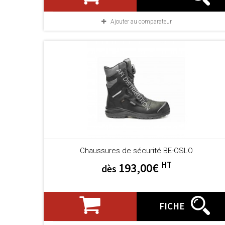
Ajouter au comparateur
Chaussures de sécurité BE-OSLO
HT
193,00€
dès
FICHE