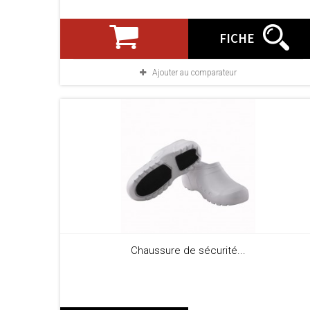
FICHE
Ajouter au comparateur
Chaussure de sécurité...