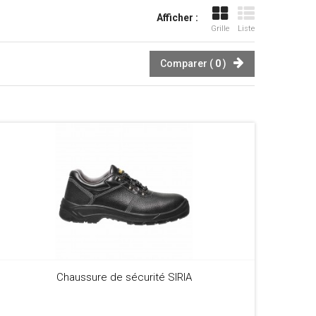
Afficher :
Grille
Liste
Comparer (
0
)
Chaussure de sécurité SIRIA