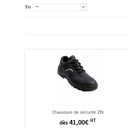
--
Tri
Chaussure de sécurité ZIN
HT
41,00€
dès