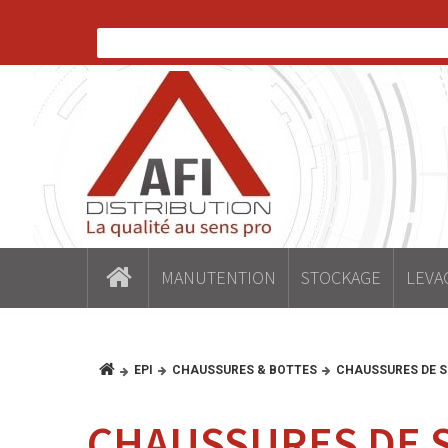
MANUTENTION
STOCKAGE
LEVA
EPI
CHAUSSURES & BOTTES
CHAUSSURES DE S
CHAUSSURES DE 