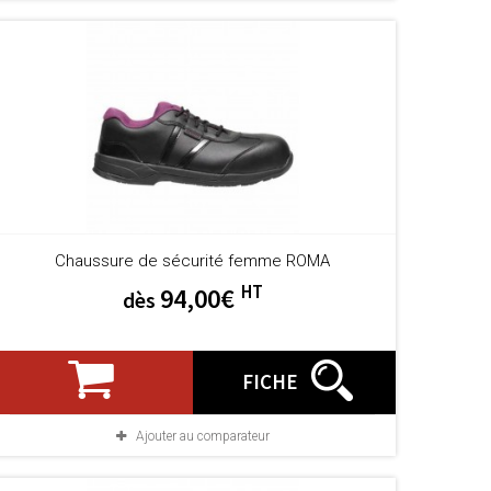
Chaussure de sécurité femme ROMA
HT
94,00€
dès
FICHE
Ajouter au comparateur