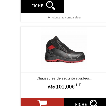
FICHE
Ajouter au comparateur
Chaussures de sécurité soudeur...
HT
101,00€
dès
FICHE