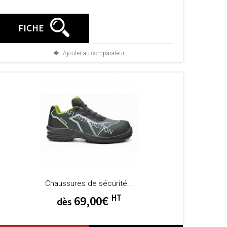
FICHE
Ajouter au comparateur
Chaussures de sécurité...
HT
69,00€
dès