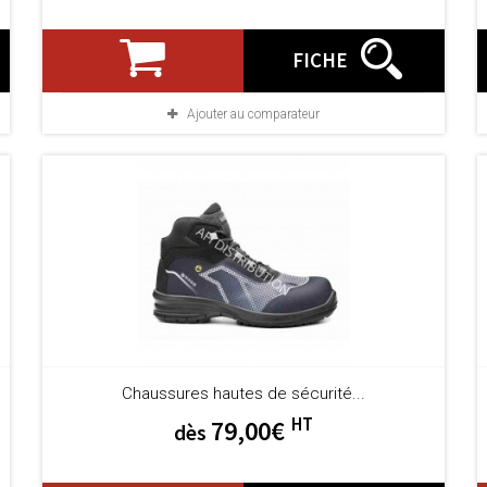
FICHE
Ajouter au comparateur
Chaussures hautes de sécurité...
HT
79,00€
dès