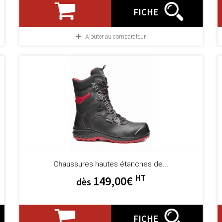
FICHE
Ajouter au comparateur
Chaussures hautes étanches de...
HT
149,00€
dès
FICHE