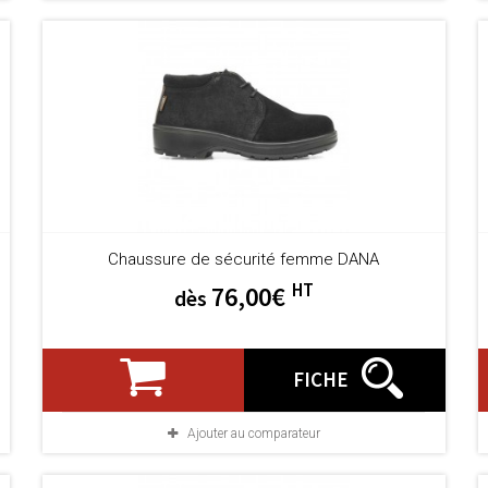
Chaussure de sécurité femme DANA
HT
76,00€
dès
FICHE
Ajouter au comparateur