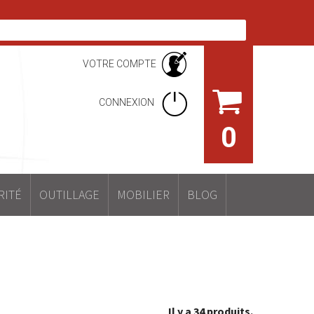
VOTRE COMPTE
CONNEXION
0
RITÉ
OUTILLAGE
MOBILIER
BLOG
Il y a 34 produits.