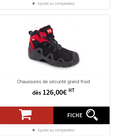
Ajouter au comparateur
Chaussures de sécurité grand froid
HT
126,00€
dès
FICHE
Ajouter au comparateur