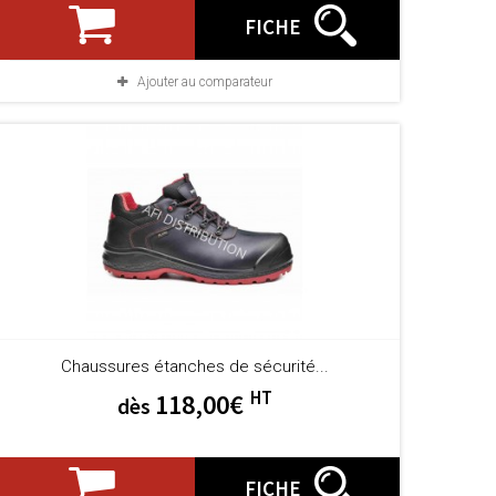
FICHE
Ajouter au comparateur
Chaussures étanches de sécurité...
HT
118,00€
dès
FICHE