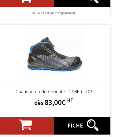
Ajouter au comparateur
Chaussures de sécurité i-CYBER TOP
HT
83,00€
dès
FICHE