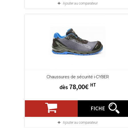
Ajouter au comparateur
Chaussures de sécurité i-CYBER
HT
78,00€
dès
FICHE
Ajouter au comparateur