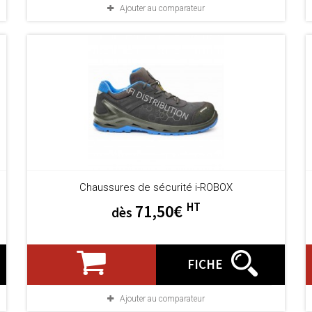
Ajouter au comparateur
Chaussures de sécurité i-ROBOX
HT
71,50€
dès
FICHE
Ajouter au comparateur