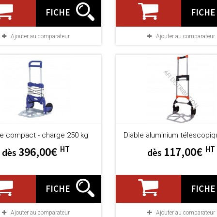
FICHE
FICHE
Ajouter au comparateur
Ajouter au comparateur
le compact - charge 250 kg
Diable aluminium télescopiqu
HT
HT
396,00€
117,00€
dès
dès
FICHE
FICHE
Ajouter au comparateur
Ajouter au comparateur