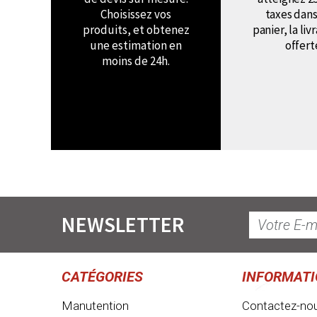
Choisissez vos
taxes dans
produits, et obtenez
panier, la liv
une estimation en
offert
moins de 24h.
NEWSLETTER
CATÉGORIES
INFORMAT
Manutention
Contactez-no