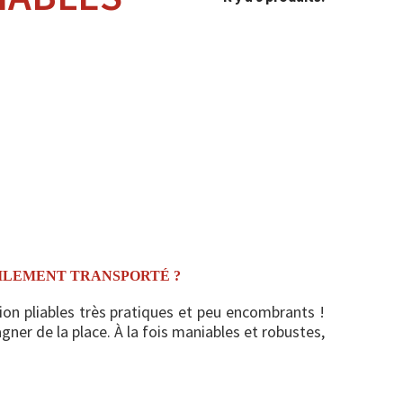
CILEMENT TRANSPORTÉ ?
n pliables très pratiques et peu encombrants !
ner de la place. À la fois maniables et robustes,