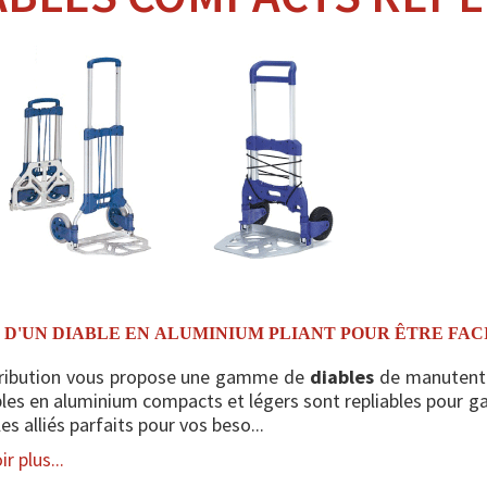
 D'UN DIABLE EN ALUMINIUM PLIANT POUR ÊTRE FA
tribution vous propose une gamme de
diables
de manutentio
les en aluminium compacts et légers sont repliables pour gag
les alliés parfaits pour vos beso...
r plus...