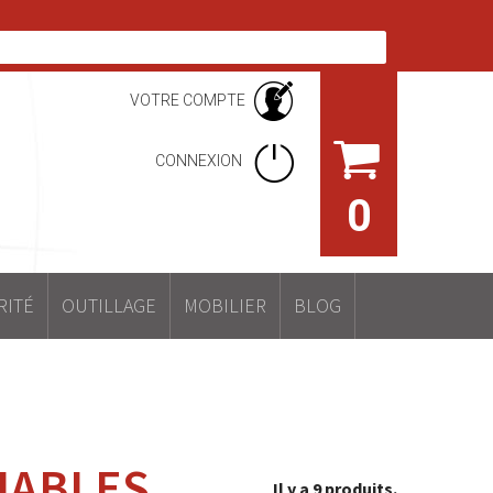
VOTRE COMPTE
CONNEXION
0
RITÉ
OUTILLAGE
MOBILIER
BLOG
IABLES
Il y a 9 produits.