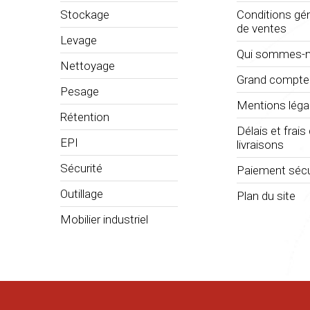
Stockage
Conditions gé
de ventes
Levage
Qui sommes-n
Nettoyage
Grand compte
Pesage
Mentions léga
Rétention
Délais et frais
EPI
livraisons
Sécurité
Paiement sécu
Outillage
Plan du site
Mobilier industriel