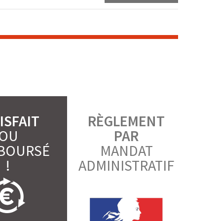
ISFAIT
RÈGLEMENT
OU
PAR
BOURSÉ
MANDAT
!
ADMINISTRATIF