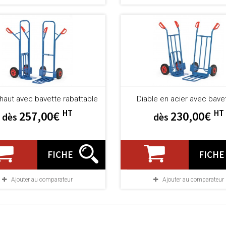
 haut avec bavette rabattable
Diable en acier avec bavet
HT
HT
257,00€
230,00€
dès
dès
FICHE
FICHE
Ajouter au comparateur
Ajouter au comparateur