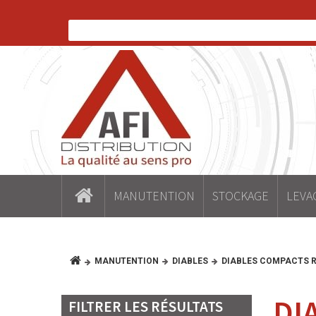
MANUTENTION
STOCKAGE
LEVA
MANUTENTION
DIABLES
DIABLES COMPACTS R
DI
FILTRER LES RÉSULTATS