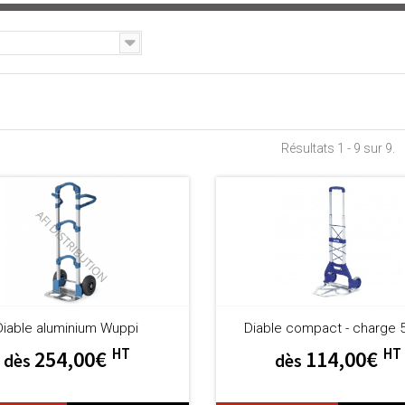
Résultats 1 - 9 sur 9.
Diable aluminium Wuppi
Diable compact - charge 
HT
HT
254,00€
114,00€
dès
dès