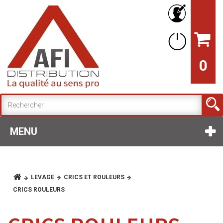
0
MENU
LEVAGE
CRICS ET ROULEURS
CRICS ROULEURS