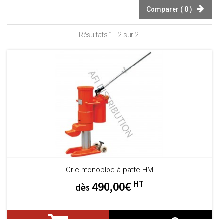
Comparer (
0
)
Résultats 1 - 2 sur 2.
Cric monobloc à patte HM
HT
490,00€
dès