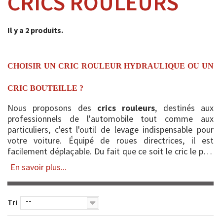
CRICS ROULEURS
Il y a 2 produits.
CHOISIR UN CRIC ROULEUR HYDRAULIQUE OU UN
CRIC BOUTEILLE ?
Nous proposons des
crics rouleurs
, destinés aux
professionnels de l'automobile tout comme aux
particuliers, c'est l'outil de levage indispensable pour
votre voiture. Équipé de roues directrices, il est
facilement déplaçable. Du fait que ce soit le cric le plus
utilisé, il en existe de...
En savoir plus...
--
Tri