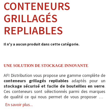
CONTENEURS
GRILLAGÉS
REPLIABLES
Il n'y a aucun produit dans cette catégorie.
UNE SOLUTION DE STOCKAGE INNOVANTE
AFI Distribution vous propose une gamme complète de
conteneurs grillagés repliables
adaptés pour un
stockage sécurisé et facile de bouteilles en verre
.
Ces conteneurs sont sélectionnés parmi des marques
de qualité ce qui nous permet de vous proposer des
produits fiables et robustes en direct du fabricant
.
En savoir plus...
Ces p...