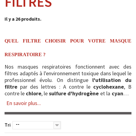
FILTRES
Il y a 26 produits.
QUEL FILTRE CHOISIR POUR VOTRE MASQUE
RESPIRATOIRE ?
Nos masques respiratoires fonctionnent avec des
filtres adaptés à l'environnement toxique dans lequel le
professionnel évolu. On distingue
l'utilisation du
filtre
par des lettres : A contre le
cyclohexane
, B
contre le
chlore
, le
sulfure d'hydrogène
et la
cyanure
d'hydrogène
, E contre le
di...
En savoir plus...
--
Tri