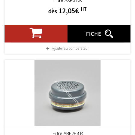
Filtre AXP3 NR
HT
12,05€
dès
FICHE
Ajouter au comparateur
Filtre ABE2P3 R