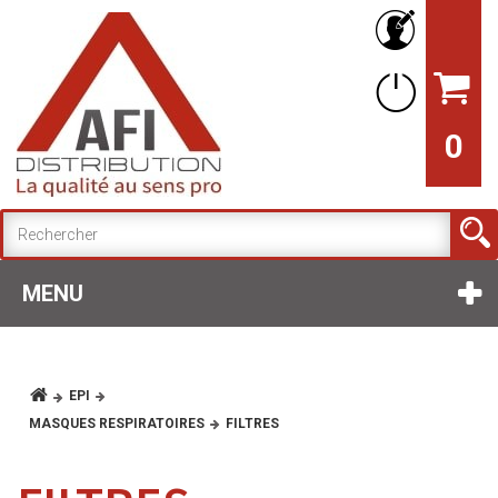
0
MENU
EPI
MASQUES RESPIRATOIRES
FILTRES