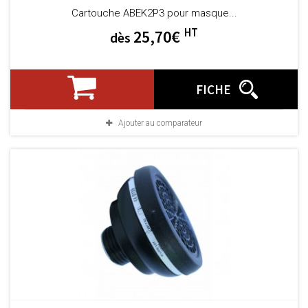
Cartouche ABEK2P3 pour masque...
HT
25,70€
dès
FICHE
Ajouter au comparateur