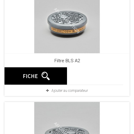
Filtre BLS A2
FICHE
Ajouter au comparateur