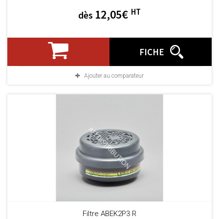
HT
12,05€
dès
FICHE
Ajouter au comparateur
Filtre ABEK2P3 R