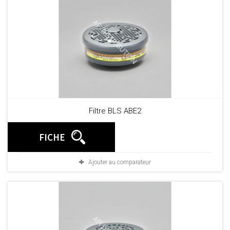
Filtre BLS ABE2
FICHE
Ajouter au comparateur