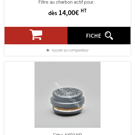
Filtre au charbon actif pour...
HT
14,00€
dès
FICHE
Ajouter au comparateur