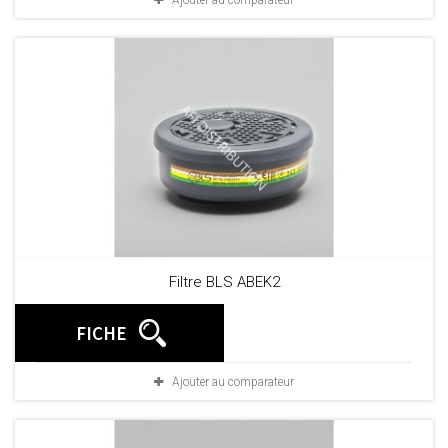
Ajouter au comparateur
Filtre BLS ABEK2
FICHE
Ajouter au comparateur