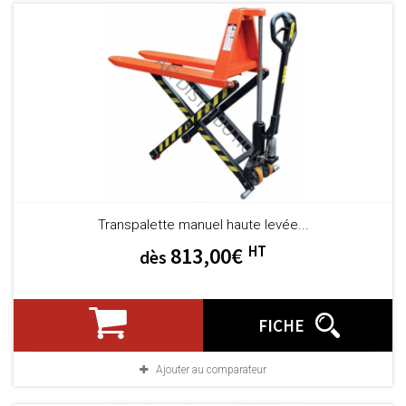
Transpalette manuel haute levée...
HT
813,00€
dès
FICHE
Ajouter au comparateur