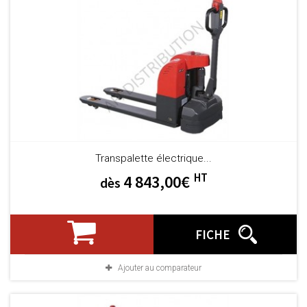
Transpalette électrique...
HT
4 843,00€
dès
FICHE
Ajouter au comparateur