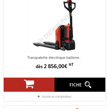
Transpalette électrique batterie...
HT
2 856,00€
dès
FICHE
Ajouter au comparateur