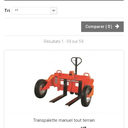
--
Tri
Comparer (
0
)
Résultats 1 - 59 sur 59.
Transpalette manuel tout terrain