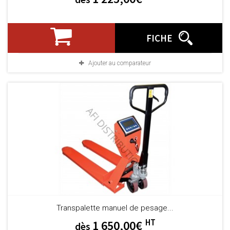
FICHE
Ajouter au comparateur
Transpalette manuel de pesage...
HT
1 650,00€
dès