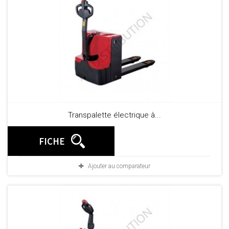
Transpalette électrique à...
FICHE
Ajouter au comparateur