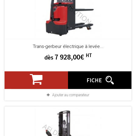
Trans-gerbeur électrique à levée...
HT
7 928,00€
dès
FICHE
Ajouter au comparateur