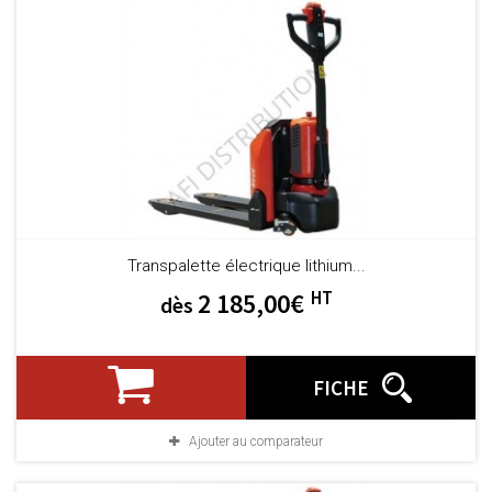
Transpalette électrique lithium...
HT
2 185,00€
dès
FICHE
Ajouter au comparateur