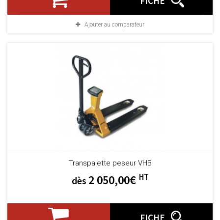
FICHE
Ajouter au comparateur
Transpalette peseur VHB
HT
2 050,00€
dès
FICHE