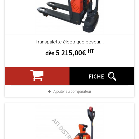
Transpalette électrique peseur...
HT
5 215,00€
dès
FICHE
Ajouter au comparateur