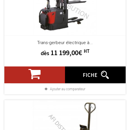
Trans-gerbeur électrique à...
HT
11 199,00€
dès
FICHE
Ajouter au comparateur