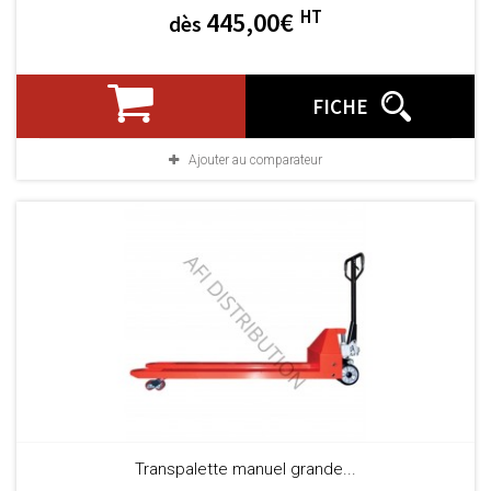
HT
445,00€
dès
FICHE
Ajouter au comparateur
Transpalette manuel grande...