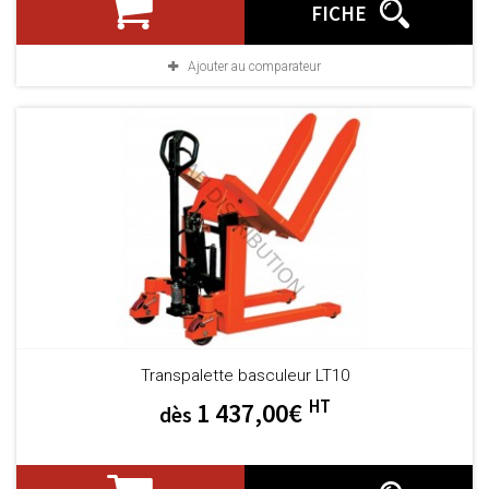
FICHE
Ajouter au comparateur
Transpalette basculeur LT10
HT
1 437,00€
dès