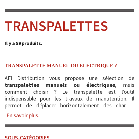
TRANSPALETTES
Il y a 59 produits.
TRANSPALETTE MANUEL OU ÉLECTRIQUE ?
AFI Distribution vous propose une sélection de
transpalettes manuels ou électriques
, mais
comment choisir ? Le transpalette est l'outil
indispensable pour les travaux de manutention. Il
permet de déplacer horizontalement des charges
jusqu'à cinq tonnes et montées sur palettes. Les deux
En savoir plus...
fourches
du transpale...
SOUS-CATÉGORIES