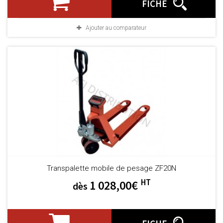
FICHE
Ajouter au comparateur
Transpalette mobile de pesage ZF20N
HT
1 028,00€
dès