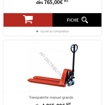
HT
765,00€
dès
FICHE
Ajouter au comparateur
Transpalette manuel grande...
HT