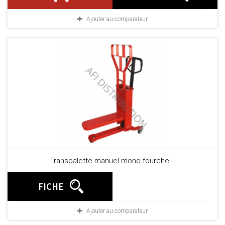
Ajouter au comparateur
Transpalette manuel mono-fourche...
FICHE
Ajouter au comparateur