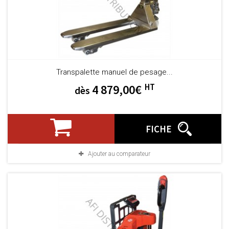
Transpalette manuel de pesage...
HT
4 879,00€
dès
FICHE
Ajouter au comparateur