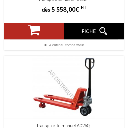
HT
5 558,00€
dès
FICHE
Ajouter au comparateur
Transpalette manuel AC25QL