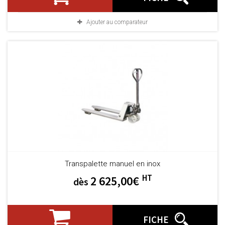
Ajouter au comparateur
Transpalette manuel en inox
HT
2 625,00€
dès
FICHE