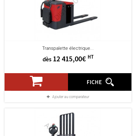
Transpalette électrique...
HT
12 415,00€
dès
FICHE
Ajouter au comparateur