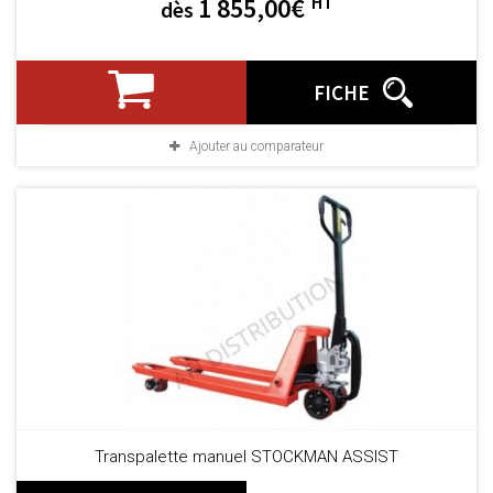
HT
1 855,00€
dès
FICHE
Ajouter au comparateur
Transpalette manuel STOCKMAN ASSIST