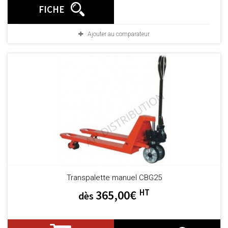
FICHE
Ajouter au comparateur
Transpalette manuel CBG25
HT
365,00€
dès