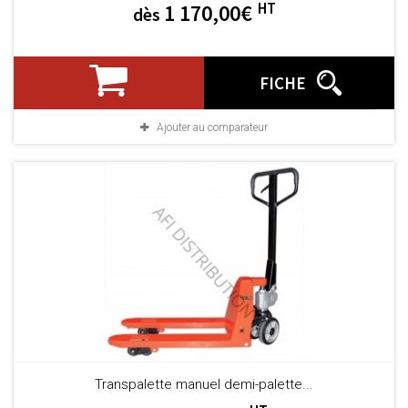
HT
1 170,00€
dès
FICHE
Ajouter au comparateur
Transpalette manuel demi-palette...