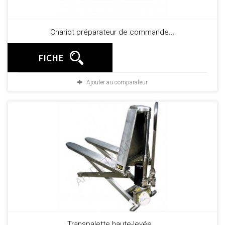
Chariot préparateur de commande...
FICHE
Ajouter au comparateur
Transpalette haute-levée...