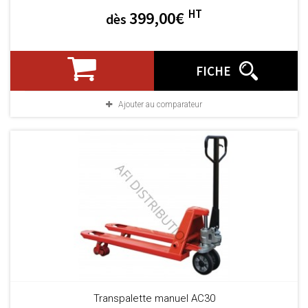
HT
399,00€
dès
FICHE
Ajouter au comparateur
Transpalette manuel AC30