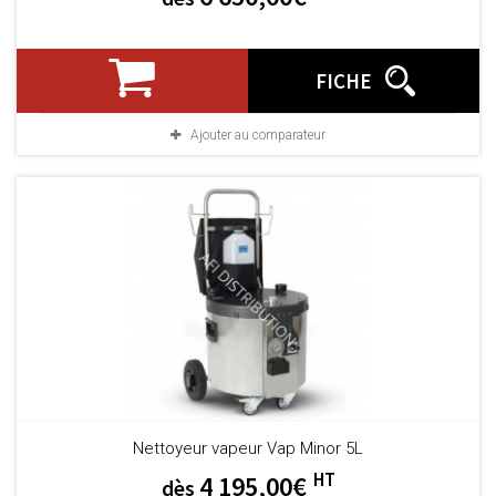
FICHE
Ajouter au comparateur
Nettoyeur vapeur Vap Minor 5L
HT
4 195,00€
dès