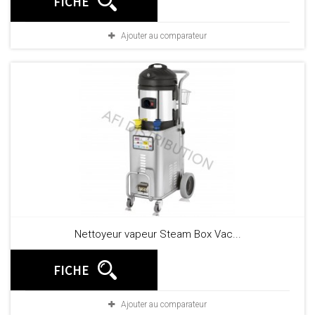
FICHE
Ajouter au comparateur
Nettoyeur vapeur Steam Box Vac...
FICHE
Ajouter au comparateur