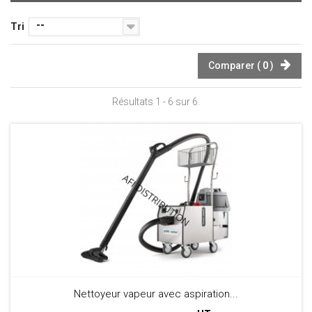
--
Tri
Comparer (
0
)
Résultats 1 - 6 sur 6.
Nettoyeur vapeur avec aspiration...