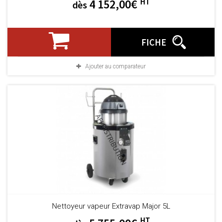
HT
4 152,00€
dès
FICHE
Ajouter au comparateur
Nettoyeur vapeur Extravap Major 5L
HT