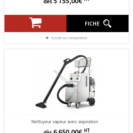
5 755,00€
dès
FICHE
Ajouter au comparateur
Nettoyeur vapeur avec aspiration...
HT
6 650,00€
dès