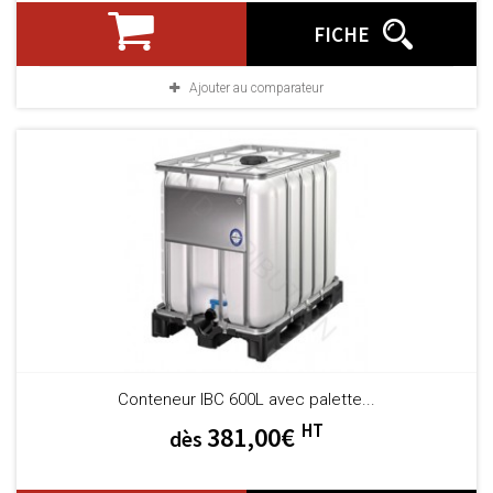
FICHE
Ajouter au comparateur
Conteneur IBC 600L avec palette...
HT
381,00€
dès