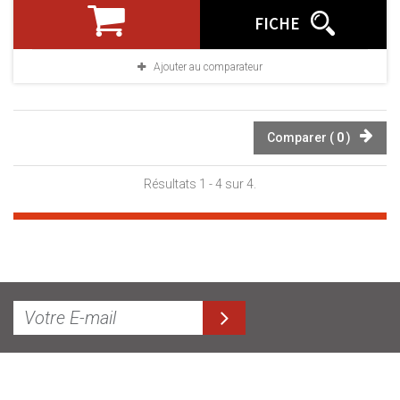
FICHE
Ajouter au comparateur
Comparer (
0
)
Résultats 1 - 4 sur 4.