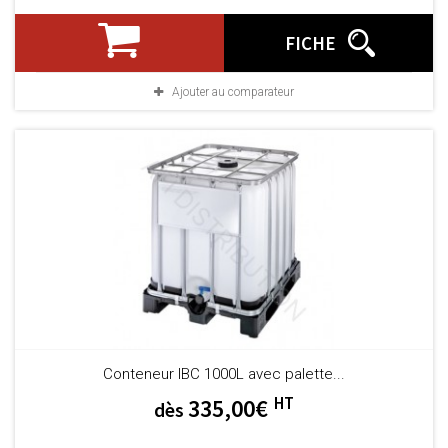
FICHE
Ajouter au comparateur
Conteneur IBC 1000L avec palette...
HT
335,00€
dès