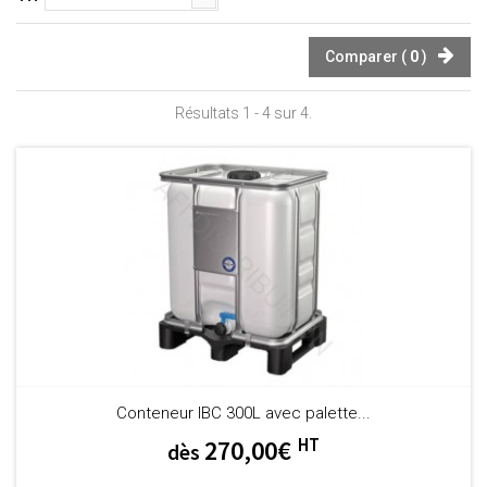
Comparer (
0
)
Résultats 1 - 4 sur 4.
Conteneur IBC 300L avec palette...
HT
270,00€
dès