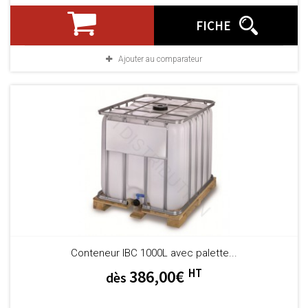
FICHE
Ajouter au comparateur
Conteneur IBC 1000L avec palette...
HT
386,00€
dès