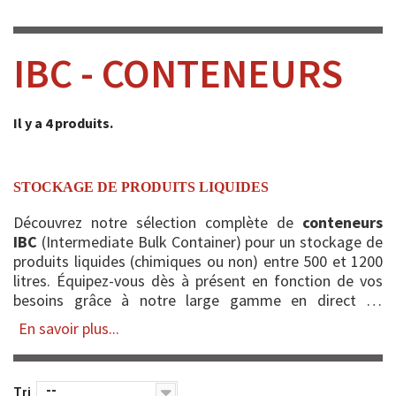
IBC - CONTENEURS
Il y a 4 produits.
STOCKAGE DE PRODUITS LIQUIDES
Découvrez notre sélection complète de
conteneurs
IBC
(Intermediate Bulk Container) pour un stockage de
produits liquides (chimiques ou non) entre 500 et 1200
litres. Équipez-vous dès à présent en fonction de vos
besoins grâce à notre large gamme en direct du
fabricant. Ces
conteneurs transicuves
sont
En savoir plus...
parfaitement ad...
--
Tri