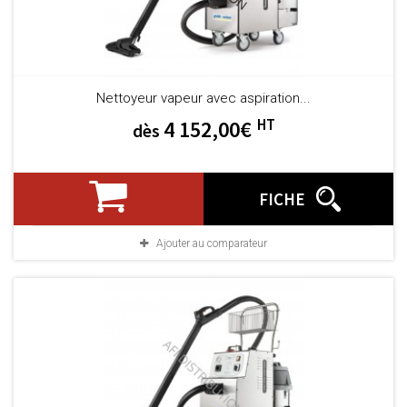
Nettoyeur vapeur avec aspiration...
HT
4 152,00€
dès
FICHE
Ajouter au comparateur