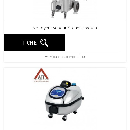
Nettoyeur vapeur Steam Box Mini
FICHE
Ajouter au comparateur