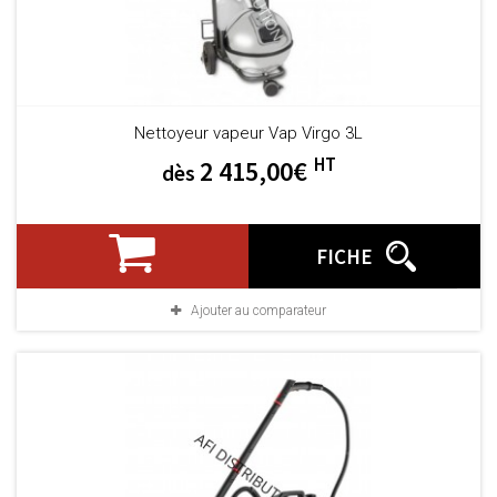
Nettoyeur vapeur Vap Virgo 3L
HT
2 415,00€
dès
FICHE
Ajouter au comparateur