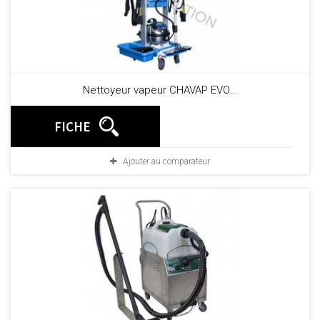
Nettoyeur vapeur CHAVAP EVO...
FICHE
Ajouter au comparateur