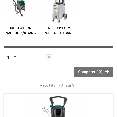
NETTOYEUR
NETTOYEURS
VAPEUR 6/8 BARS
VAPEUR 10 BARS
--
Tri
Comparer (
0
)
Résultats 1 - 31 sur 31.