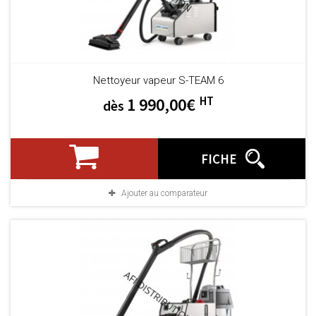
Nettoyeur vapeur S-TEAM 6
HT
1 990,00€
dès
FICHE
Ajouter au comparateur