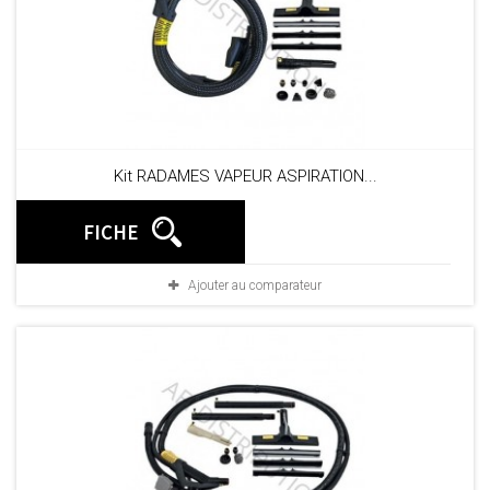
Kit RADAMES VAPEUR ASPIRATION...
FICHE
Ajouter au comparateur