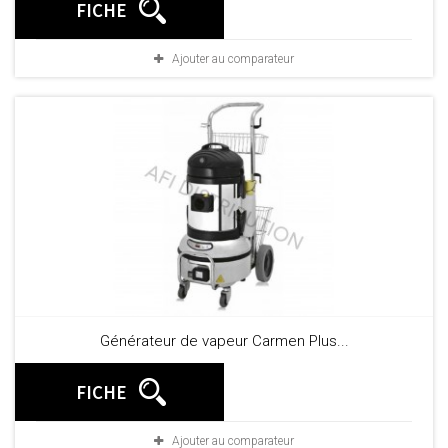
FICHE
Ajouter au comparateur
Générateur de vapeur Carmen Plus...
FICHE
Ajouter au comparateur