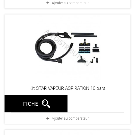
Ajouter au comparateur
Kit STAR VAPEUR ASPIRATION 10 bars
FICHE
Ajouter au comparateur