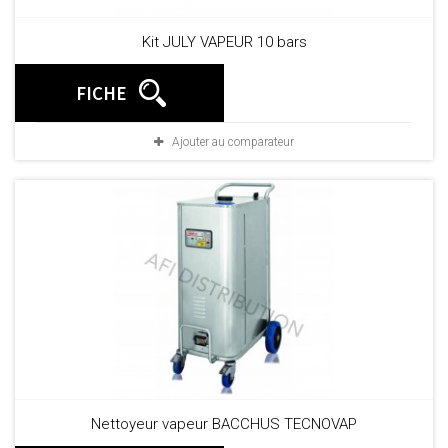
Kit JULY VAPEUR 10 bars
FICHE
Ajouter au comparateur
Nettoyeur vapeur BACCHUS TECNOVAP