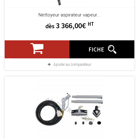
Nettoyeur aspirateur vapeur...
HT
3 366,00€
dès
FICHE
Ajouter au comparateur