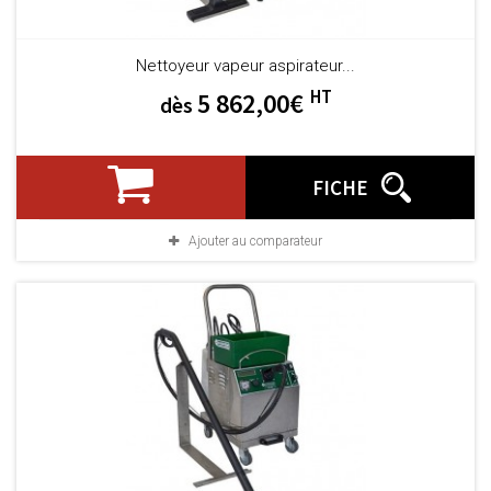
Nettoyeur vapeur aspirateur...
HT
5 862,00€
dès
FICHE
Ajouter au comparateur