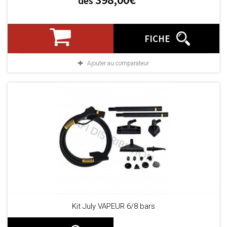
dès
FICHE
Ajouter au comparateur
Kit July VAPEUR 6/8 bars