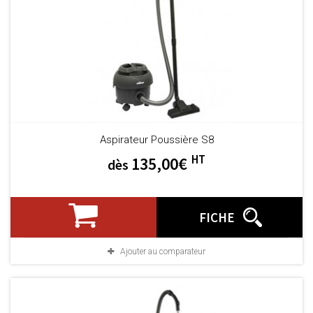
Aspirateur Poussière S8
HT
135,00€
dès
FICHE
Ajouter au comparateur