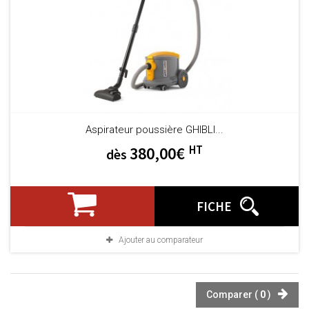
Aspirateur poussière GHIBLI...
HT
380,00€
dès
FICHE
Ajouter au comparateur
Comparer (
0
)