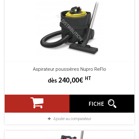
Aspirateur poussières Nupro ReFlo
HT
240,00€
dès
FICHE
Ajouter au comparateur