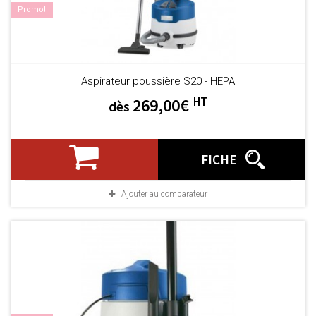
Promo!
Aspirateur poussière S20 - HEPA
HT
269,00€
dès
FICHE
Ajouter au comparateur