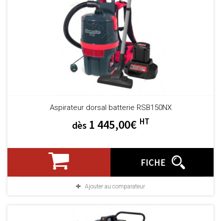
Aspirateur dorsal batterie RSB150NX
HT
1 445,00€
dès
FICHE
Ajouter au comparateur