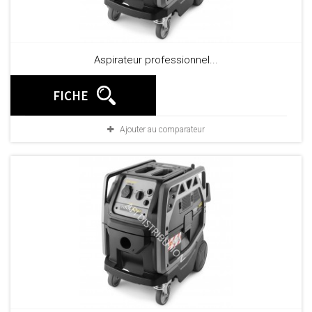
Aspirateur professionnel...
FICHE
Ajouter au comparateur