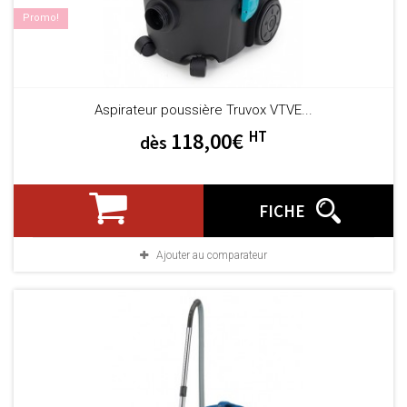
Promo!
Aspirateur poussière Truvox VTVE...
HT
118,00€
dès
FICHE
Ajouter au comparateur