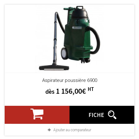
Aspirateur poussière 6900
HT
1 156,00€
dès
FICHE
Ajouter au comparateur