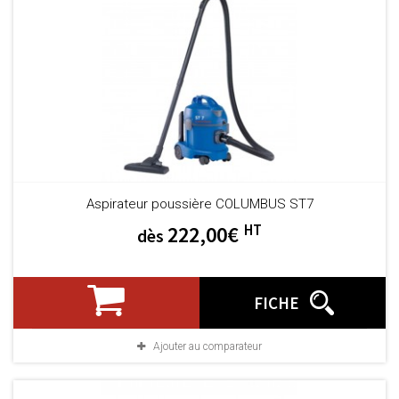
Aspirateur poussière COLUMBUS ST7
HT
222,00€
dès
FICHE
Ajouter au comparateur