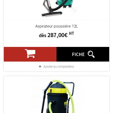
Aspirateur poussière 12L
HT
287,00€
dès
FICHE
Ajouter au comparateur