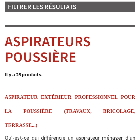
FILTRER LES RÉSULTATS
ASPIRATEURS
POUSSIÈRE
Il y a 25 produits.
ASPIRATEUR EXTÉRIEUR PROFESSIONNEL POUR
LA POUSSIÈRE (TRAVAUX, BRICOLAGE,
TERRASSE...)
Qu'-est-ce qui différencie un aspirateur ménager d'un