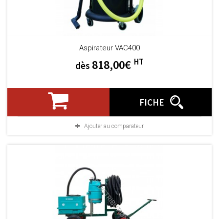
Aspirateur VAC400
HT
818,00€
dès
FICHE
Ajouter au comparateur