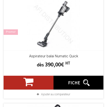
Promo!
Aspirateur balai Numatic Quick
HT
390,00€
dès
FICHE
Ajouter au comparateur