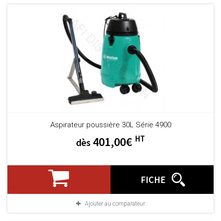
Aspirateur poussière 30L Série 4900
HT
401,00€
dès
FICHE
Ajouter au comparateur