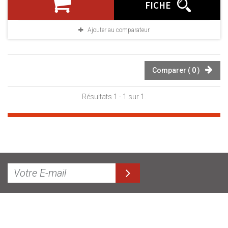
FICHE
Ajouter au comparateur
Comparer (
0
)
Résultats 1 - 1 sur 1.