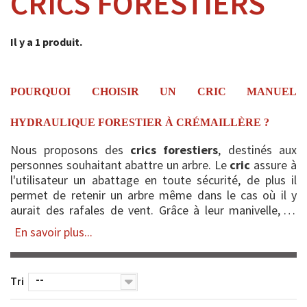
CRICS FORESTIERS
Il y a 1 produit.
POURQUOI CHOISIR UN CRIC MANUEL
HYDRAULIQUE FORESTIER À CRÉMAILLÈRE ?
Nous proposons des
crics forestiers
, destinés aux
personnes souhaitant abattre un arbre. Le
cric
assure à
l'utilisateur un abattage en toute sécurité, de plus il
permet de retenir un arbre même dans le cas où il y
aurait des rafales de vent. Grâce à leur manivelle, ils
perm...
En savoir plus...
--
Tri