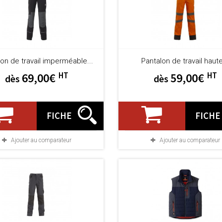
on de travail imperméable...
Pantalon de travail haute
HT
HT
69,00€
59,00€
dès
dès
FICHE
FICHE
Ajouter au comparateur
Ajouter au comparateur