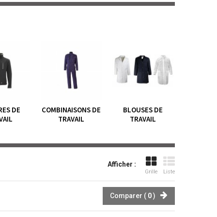
RES DE
COMBINAISONS DE
BLOUSES DE
VAIL
TRAVAIL
TRAVAIL
Afficher :
Grille
Liste
Comparer (
0
)