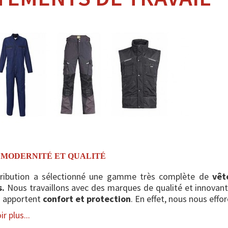
 MODERNITÉ ET QUALITÉ
tribution a sélectionné une gamme très complète de
vêt
.
Nous travaillons avec des marques de qualité et innovan
s apportent
confort et protection
. En effet, nous nous effo
r plus...