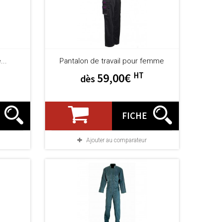
...
Pantalon de travail pour femme
HT
59,00€
dès
FICHE
Ajouter au comparateur