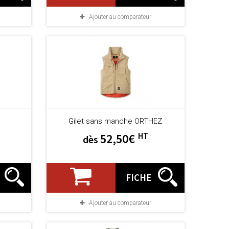
Ajouter au comparateur
Gilet sans manche ORTHEZ
HT
52,50€
dès
FICHE
Ajouter au comparateur