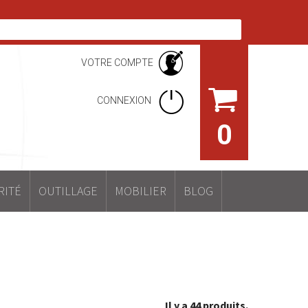
VOTRE COMPTE
CONNEXION
0
RITÉ
OUTILLAGE
MOBILIER
BLOG
Il y a 44 produits.