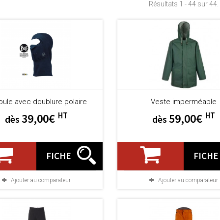
Résultats 1 - 44 sur 44.
ule avec doublure polaire
Veste imperméable
HT
HT
39,00€
59,00€
dès
dès
FICHE
FICHE
Ajouter au comparateur
Ajouter au comparateur