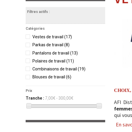
Filtres actifs :
Catégories
Vestes de travail
(17)
Parkas de travail
(8)
Pantalons de travail
(13)
Polaires de travail
(11)
Combinaisons de travail
(19)
Blouses de travail
(6)
CHOIX,
Prix
Tranche :
7,00€ - 300,00€
AFI Dis
femmes
qui vou
En savoi