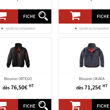
FICHE
FICHE
Ajouter au comparateur
Ajouter au comparateur
Blouson ORTEGO
Blouson OKARA
HT
HT
76,50€
71,25€
dès
dès
FICHE
FICHE