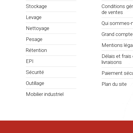
Stockage
Conditions gé
de ventes
Levage
Qui sommes-n
Nettoyage
Grand compte
Pesage
Mentions léga
Rétention
Délais et frais
EPI
livraisons
Sécurité
Paiement sécu
Outillage
Plan du site
Mobilier industriel