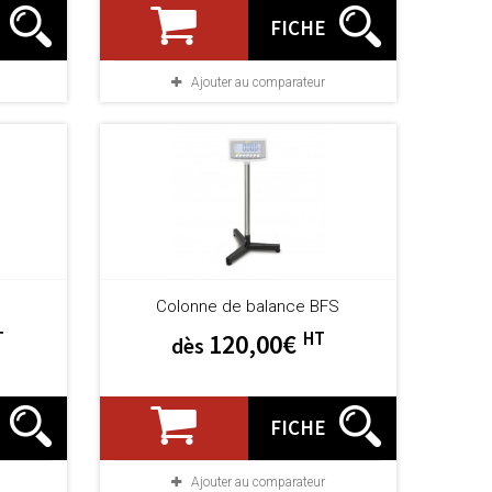
FICHE
Ajouter au comparateur
Colonne de balance BFS
T
HT
120,00€
dès
FICHE
Ajouter au comparateur