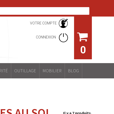
VOTRE COMPTE
CONNEXION
0
RITÉ
OUTILLAGE
MOBILIER
BLOG
CES AU SOL
Il y a 7 produits.