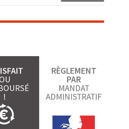
ISFAIT
RÈGLEMENT
OU
PAR
BOURSÉ
MANDAT
!
ADMINISTRATIF