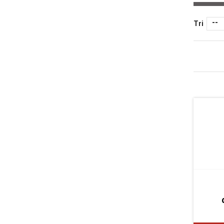
--
Tri