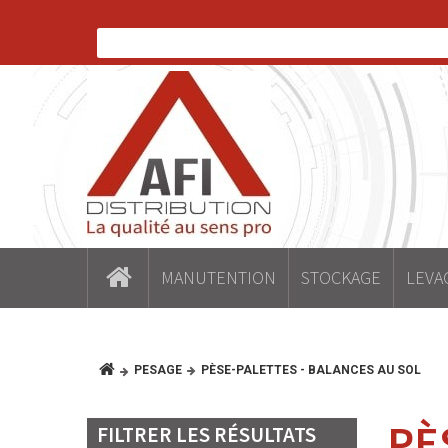
MANUTENTION
STOCKAGE
LEVA
PESAGE
PÈSE-PALETTES - BALANCES AU SOL
PÈ
FILTRER LES RÉSULTATS