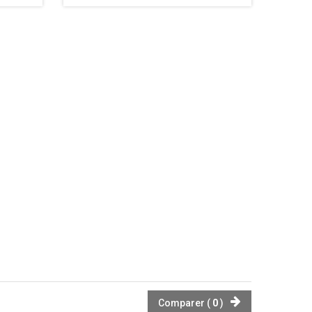
Comparer (
0
)