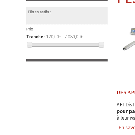
Filtres actifs :
Prix
Tranche :
120,00€ - 7 080,00€
DES AP
AFI Dist
pour pa
à leur
r
En savoi