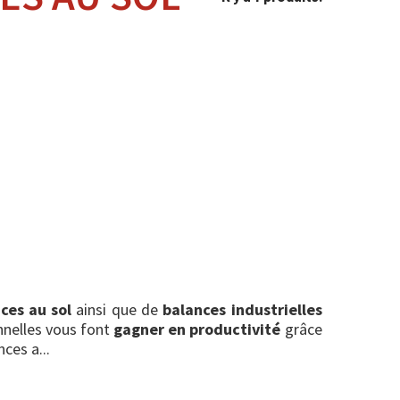
ces au sol
ainsi que de
balances industrielles
nnelles vous font
gagner en productivité
grâce
nces a...