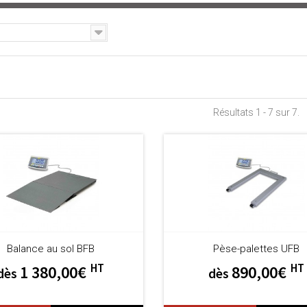
Résultats 1 - 7 sur 7.
Balance au sol BFB
Pèse-palettes UFB
HT
HT
1 380,00€
890,00€
dès
dès