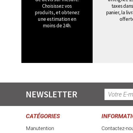
Choisissez vos
taxes dans
produits, et obtenez
panier, la liv
une estimation en
offert
moins de 24h.
NEWSLETTER
CATÉGORIES
INFORMAT
Manutention
Contactez-no