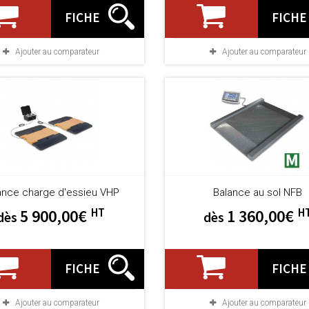
FICHE
FICHE
Ajouter au comparateur
Ajouter au comparateur
ance charge d'essieu VHP
Balance au sol NFB
HT
H
5 900,00€
1 360,00€
dès
dès
FICHE
FICHE
Ajouter au comparateur
Ajouter au comparateur