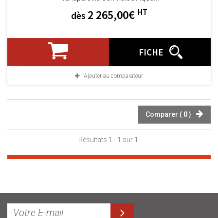
HT
2 265,00€
dès
FICHE
Ajouter au comparateur
Comparer (
0
)
Résultats 1 - 1 sur 1.