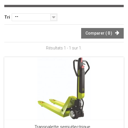
--
Tri
Comparer (
0
)
Résultats 1 - 1 sur 1.
Transpalette semi-électrique...