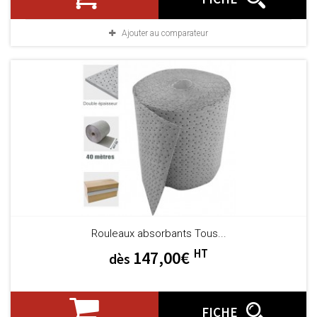
Ajouter au comparateur
Rouleaux absorbants Tous...
HT
147,00€
dès
FICHE