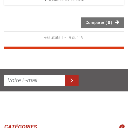
Ajouter au comparateur
Comparer (
0
)
Résultats 1 - 19 sur 19.
CATÉGORIES