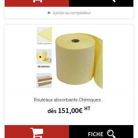
Ajouter au comparateur
Rouleaux absorbants Chimiques...
HT
151,00€
dès
FICHE