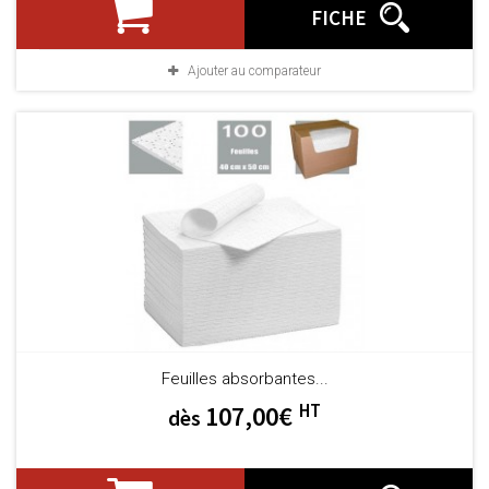
FICHE
Ajouter au comparateur
Feuilles absorbantes...
HT
107,00€
dès