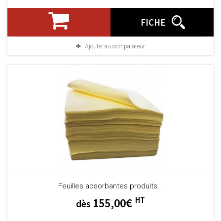
FICHE
Ajouter au comparateur
Feuilles absorbantes produits...
HT
155,00€
dès