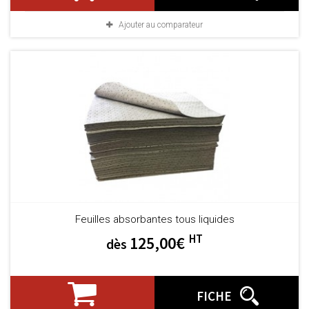
Ajouter au comparateur
Feuilles absorbantes tous liquides
HT
125,00€
dès
FICHE