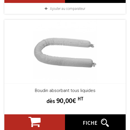
Ajouter au comparateur
Boudin absorbant tous liquides
HT
90,00€
dès
FICHE