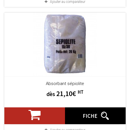
Ajouter au comparateur
Absorbant sépiolite
HT
21,10€
dès
FICHE