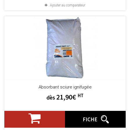
Ajouter au comparateur
Absorbant sciure ignifugée
HT
21,90€
dès
FICHE