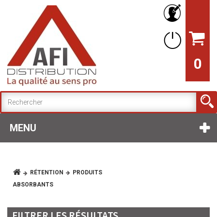
0
MENU
RÉTENTION
PRODUITS
ABSORBANTS
FILTRER LES RÉSULTATS