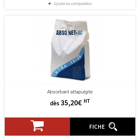
Ajouter au comparateur
Absorbant attapulgite
HT
35,20€
dès
FICHE