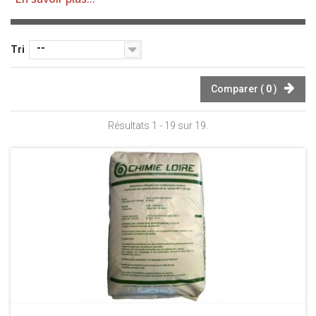
--
Tri
Comparer (
0
)
Résultats 1 - 19 sur 19.