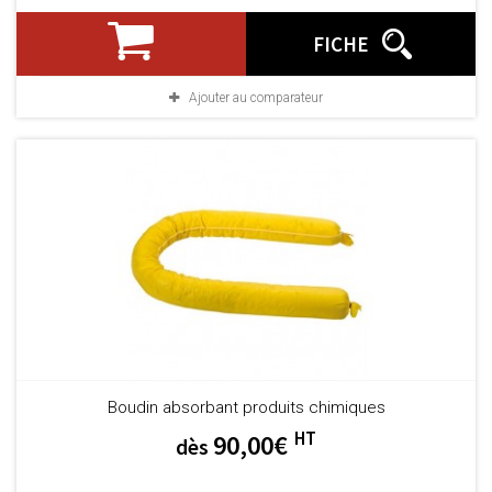
FICHE
Ajouter au comparateur
Boudin absorbant produits chimiques
HT
90,00€
dès