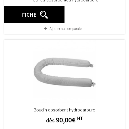
Feuilles absorbantes hydrocarbure
FICHE
Ajouter au comparateur
Boudin absorbant hydrocarbure
HT
90,00€
dès