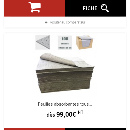
FICHE
Ajouter au comparateur
Feuilles absorbantes tous...
HT
99,00€
dès