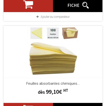
FICHE
Ajouter au comparateur
Feuilles absorbantes chimiques...
HT
99,10€
dès