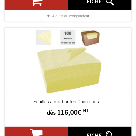
FICHE
Ajouter au comparateur
Feuilles absorbantes Chimiques...
HT
116,00€
dès
FICHE