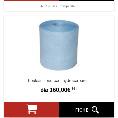
Ajouter au comparateur
Rouleau absorbant hydrocarbure...
HT
160,00€
dès
FICHE