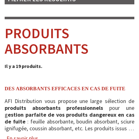
PRODUITS
ABSORBANTS
Il y a 19 produits.
DES ABSORBANTS EFFICACES EN CAS DE FUITE
AFI Distribution vous propose une large sélection de
produits absorbants professionnels
pour une
g
estion parfaite de vos produits dangereux en cas
de fuite
: feuille absorbante, boudin absorbant, sciure
ignifugée, coussin absorbant, etc. Les produits issus de
notre gamme d’absorbants sont sélectionnés au...
En savoir plus...