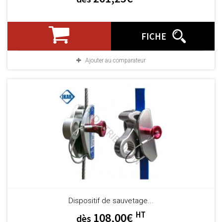
FICHE
Ajouter au comparateur
Dispositif de sauvetage...
HT
108,00€
dès