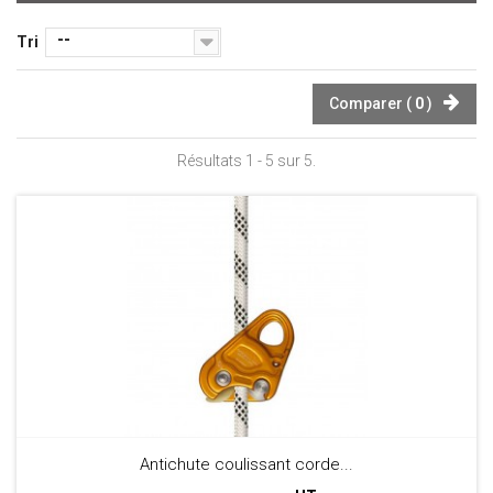
--
Tri
Comparer (
0
)
Résultats 1 - 5 sur 5.
Antichute coulissant corde...