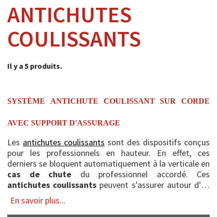
ANTICHUTES
COULISSANTS
Il y a 5 produits.
SYSTÈME ANTICHUTE COULISSANT SUR CORDE
AVEC SUPPORT D'ASSURAGE
Les
antichutes coulissants
sont des dispositifs conçus
pour les professionnels en hauteur. En effet, ces
derniers se bloquent automatiquement à la verticale en
cas de chute
du professionnel accordé. Ces
antichutes coulissants
peuvent s'assurer autour d'un
câble ou d'une corde. Cet...
En savoir plus...