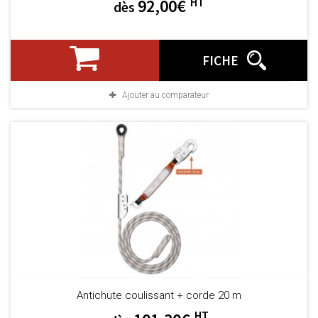
HT
92,00€
dès
FICHE
Ajouter au comparateur
Antichute coulissant + corde 20 m
HT