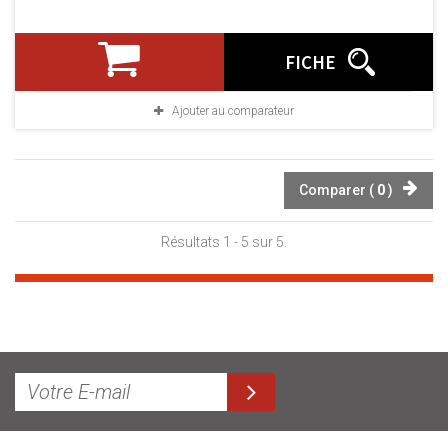
FICHE
Ajouter au comparateur
Comparer (
0
)
Résultats 1 - 5 sur 5.