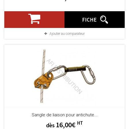
FICHE
Ajouter au comparateur
Sangle de liaison pour antichute...
HT
16,00€
dès