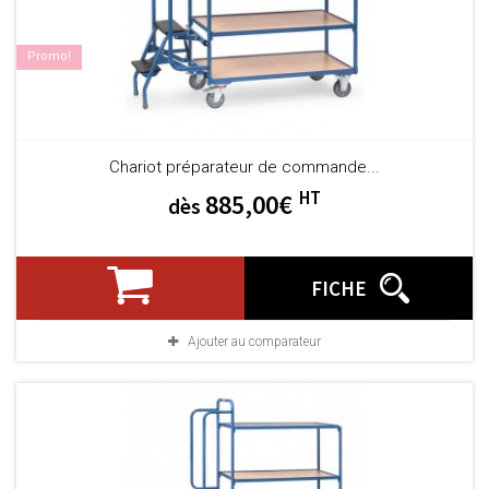
Promo!
Chariot préparateur de commande...
HT
885,00€
dès
FICHE
Ajouter au comparateur