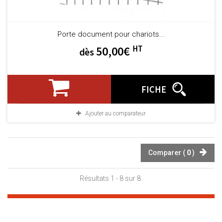
Porte document pour chariots...
HT
50,00€
dès
FICHE
Ajouter au comparateur
Comparer (
0
)
Résultats 1 - 8 sur 8.