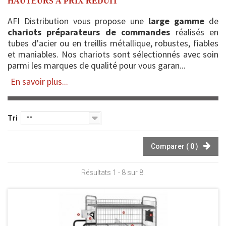
HAUTEURS À PRIX RÉDUIT
AFI Distribution vous propose une
large gamme
de
chariots préparateurs de commandes
réalisés en
tubes d'acier ou en treillis métallique, robustes, fiables
et maniables. Nos chariots sont sélectionnés avec soin
parmi les marques de qualité pour vous garan...
En savoir plus...
--
Tri
Comparer (
0
)
Résultats 1 - 8 sur 8.