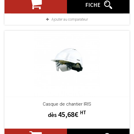
FICHE
Ajouter au comparateur
Casque de chantier IRIS
HT
45,68€
dès