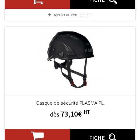
Ajouter au comparateur
Casque de sécurité PLASMA PL
HT
73,10€
dès
FICHE