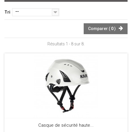
--
Tri
Comparer (
0
)
Résultats 1 - 8 sur 8.
Casque de sécurité haute...