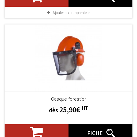
Ajouter au comparateur
Casque forestier
HT
25,90€
dès
FICHE