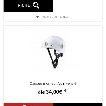
FICHE
Ajouter au comparateur
Casque monteur Alpin ventilé
HT
34,00€
dès