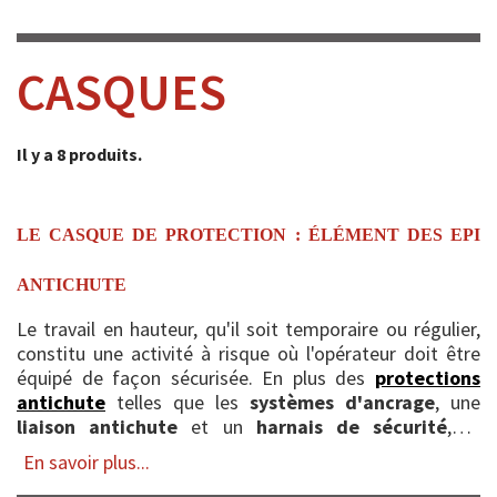
CASQUES
Il y a 8 produits.
LE CASQUE DE PROTECTION : ÉLÉMENT DES EPI
ANTICHUTE
Le travail en hauteur, qu'il soit temporaire ou régulier,
constitu une activité à risque où l'opérateur doit être
équipé de façon sécurisée. En plus des
protections
antichute
telles que les
systèmes d'ancrage
, une
liaison antichute
et un
harnais de sécurité
, le
casque de protection
fait partie ...
En savoir plus...