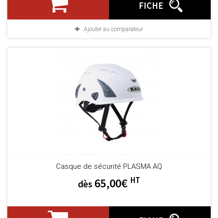
FICHE
Ajouter au comparateur
Casque de sécurité PLASMA AQ
HT
65,00€
dès