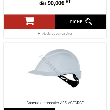
HT
90,00€
dès
FICHE
Ajouter au comparateur
Casque de chantier ABS AGFORCE