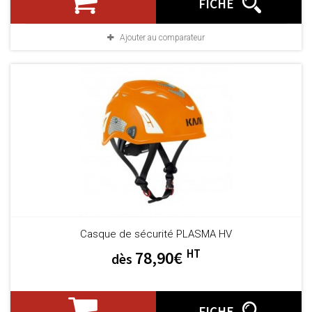
FICHE
Ajouter au comparateur
Casque de sécurité PLASMA HV
HT
78,90€
dès
FICHE