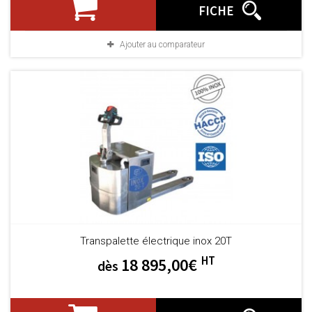
FICHE
Ajouter au comparateur
Transpalette électrique inox 20T
HT
18 895,00€
dès