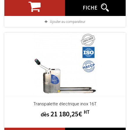
FICHE
Ajouter au comparateur
Transpalette électrique inox 16T
HT
21 180,25€
dès