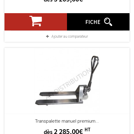
FICHE
Ajouter au comparateur
Transpalette manuel premium...
HT
2 285,00€
dès