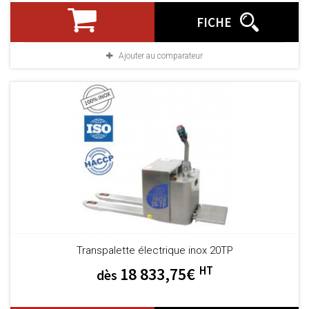
FICHE
Ajouter au comparateur
Transpalette électrique inox 20TP
HT
18 833,75€
dès