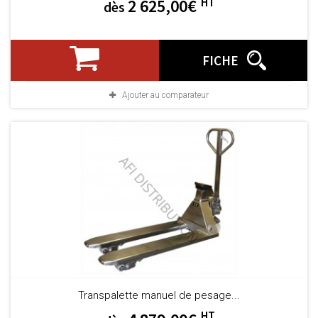
HT
2 625,00€
dès
FICHE
Ajouter au comparateur
Transpalette manuel de pesage...
HT