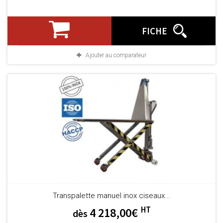
FICHE
Ajouter au comparateur
Transpalette manuel inox ciseaux...
HT
4 218,00€
dès