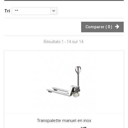
--
Tri
Comparer (
0
)
Résultats 1 - 14 sur 14.
Transpalette manuel en inox