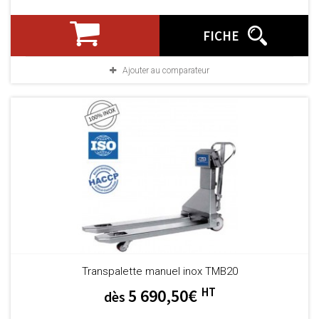
FICHE
Ajouter au comparateur
Transpalette manuel inox TMB20
HT
5 690,50€
dès