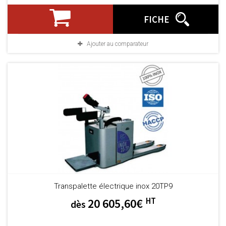
FICHE
Ajouter au comparateur
Transpalette électrique inox 20TP9
HT
20 605,60€
dès