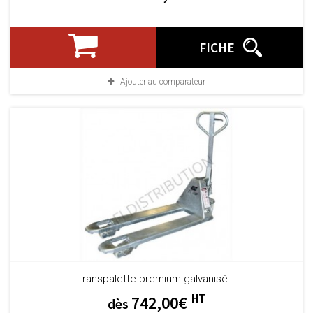
FICHE
Ajouter au comparateur
Transpalette premium galvanisé...
HT
742,00€
dès