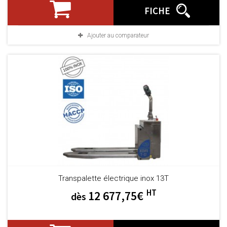
FICHE
Ajouter au comparateur
Transpalette électrique inox 13T
HT
12 677,75€
dès