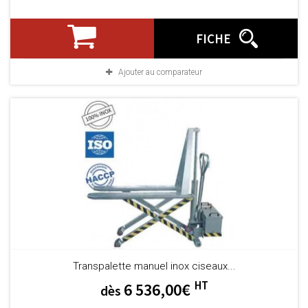
FICHE
Ajouter au comparateur
Transpalette manuel inox ciseaux...
HT
6 536,00€
dès