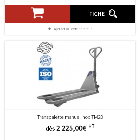
FICHE
Ajouter au comparateur
Transpalette manuel inox TM20
HT
2 225,00€
dès