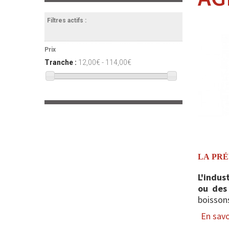
Filtres actifs :
Prix
Tranche :
12,00€ - 114,00€
LA PRÉ
L'indus
ou des 
boissons
En savoi