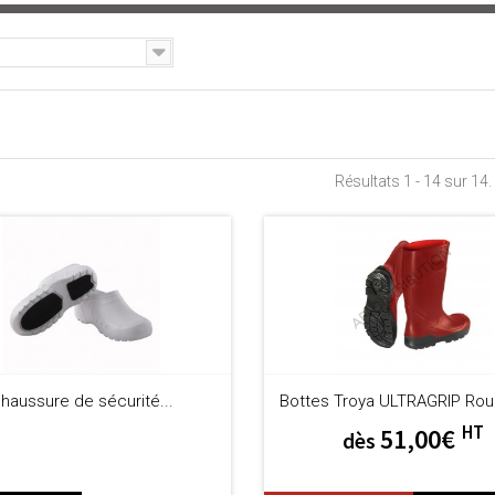
Résultats 1 - 14 sur 14.
haussure de sécurité...
Bottes Troya ULTRAGRIP Ro
HT
51,00€
dès