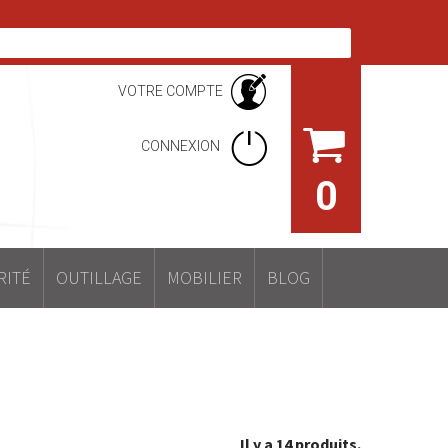
VOTRE COMPTE
CONNEXION
0
RITÉ
OUTILLAGE
MOBILIER
BLOG
Il y a 14 produits.