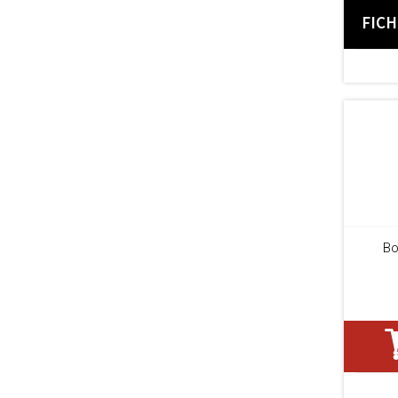
FIC
Bo