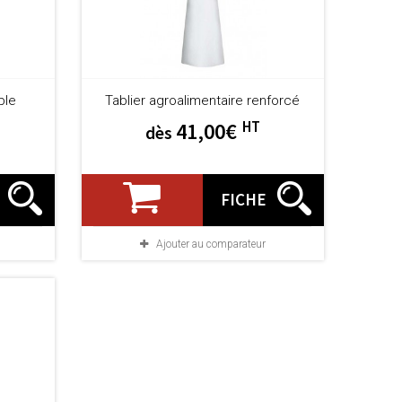
ble
Tablier agroalimentaire renforcé
HT
41,00€
dès
FICHE
Ajouter au comparateur