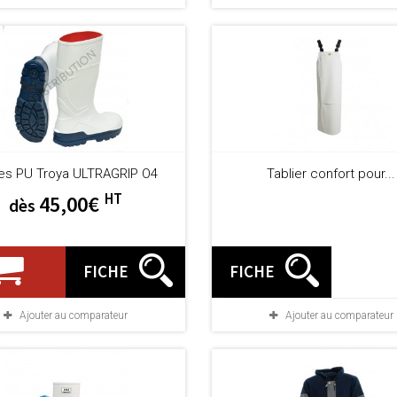
es PU Troya ULTRAGRIP O4
Tablier confort pour...
HT
45,00€
dès
FICHE
FICHE
Ajouter au comparateur
Ajouter au comparateur