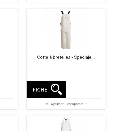
Cotte à bretelles - Spéciale...
FICHE
Ajouter au comparateur