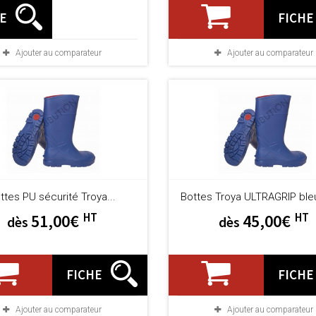
HE
FICHE
Ajouter au comparateur
Ajouter au comparateur
ttes PU sécurité Troya...
Bottes Troya ULTRAGRIP ble
HT
HT
51,00€
45,00€
dès
dès
FICHE
FICHE
Ajouter au comparateur
Ajouter au comparateur