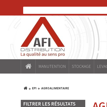
MANUTENTION
STOCKAGE
LEVA
EPI
AGROALIMENTAIRE
AG
FILTRER LES RÉSULTATS