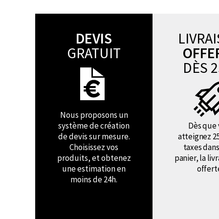
DEVIS
LIVRA
GRATUIT
OFFE
DÈS 2
Nous proposons un
système de création
Dès que 
de devis sur mesure.
atteignez 2
Choisissez vos
taxes dans
produits, et obtenez
panier, la liv
une estimation en
offert
moins de 24h.