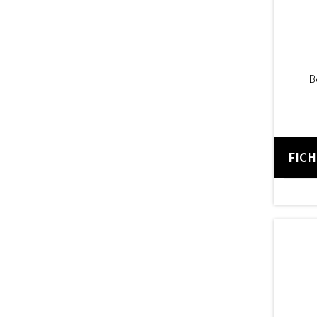
B
FIC