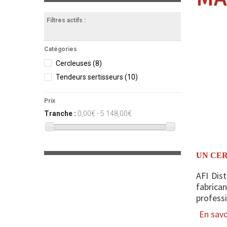
Filtres actifs :
Catégories
Cercleuses
(8)
Tendeurs sertisseurs
(10)
Prix
Tranche :
0,00€ - 5 148,00€
UN CER
AFI Dis
fabric
professi
En savoi