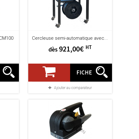
CCM100
Cercleuse semi-automatique avec...
HT
921,00€
dès
FICHE
Ajouter au comparateur