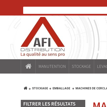
MANUTENTION
STOCKAGE
LEVA
STOCKAGE
EMBALLAGE
MACHINES DE CERCL
MA
FILTRER LES RÉSULTATS