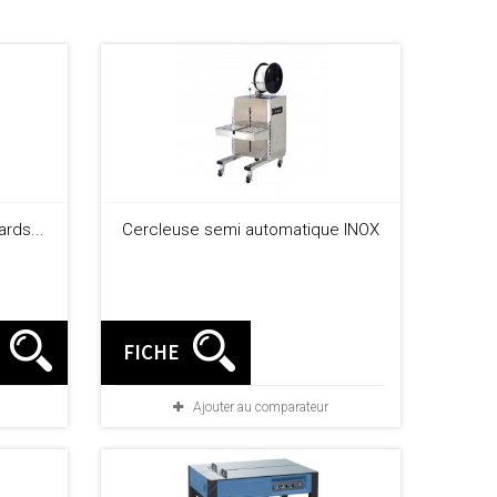
ards...
Cercleuse semi automatique INOX
FICHE
Ajouter au comparateur