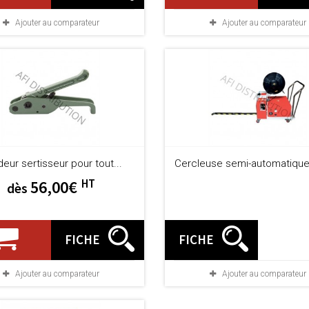
Ajouter au comparateur
Ajouter au comparateur
eur sertisseur pour tout...
Cercleuse semi-automatique 
HT
56,00€
dès
FICHE
FICHE
Ajouter au comparateur
Ajouter au comparateur