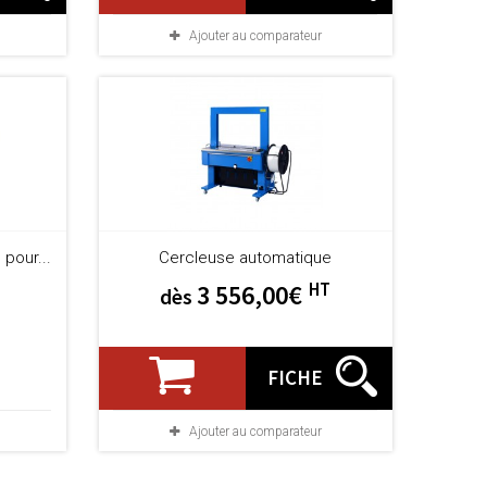
Ajouter au comparateur
pour...
Cercleuse automatique
HT
3 556,00€
dès
FICHE
Ajouter au comparateur