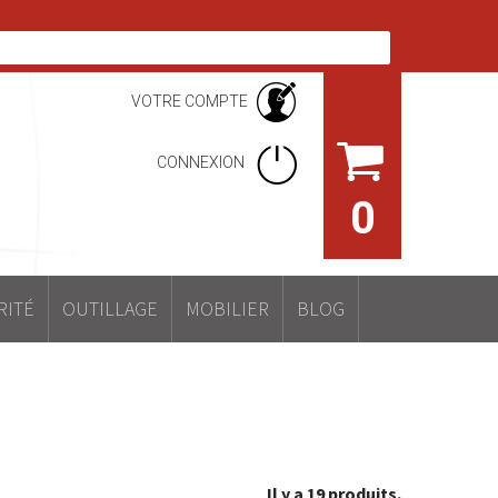
VOTRE COMPTE
CONNEXION
0
RITÉ
OUTILLAGE
MOBILIER
BLOG
Il y a 19 produits.