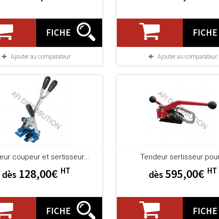
FICHE
FICHE
Ajouter au comparateur
Ajouter au comparateur
ur coupeur et sertisseur...
Tendeur sertisseur pour.
HT
HT
128,00€
595,00€
dès
dès
FICHE
FICHE