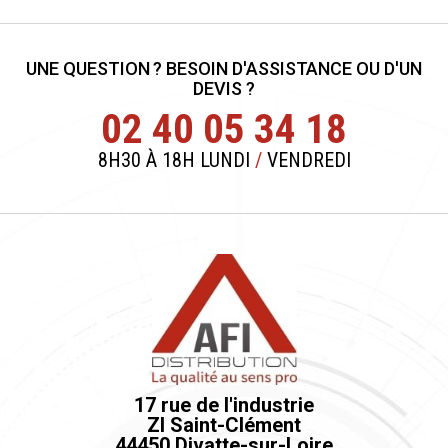
UNE QUESTION ? BESOIN D'ASSISTANCE OU D'UN
DEVIS ?
02 40 05 34 18
8H30 À 18H LUNDI
/
VENDREDI
17 rue de l'industrie
ZI Saint-Clément
44450 Divatte-sur-Loire