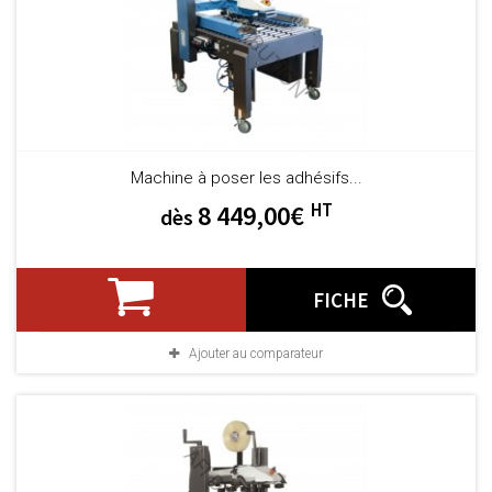
Machine à poser les adhésifs...
HT
8 449,00€
dès
FICHE
Ajouter au comparateur