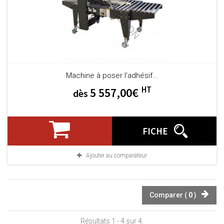
Machine à poser l'adhésif...
HT
5 557,00€
dès
FICHE
Ajouter au comparateur
Comparer (
0
)
Résultats 1 - 4 sur 4.