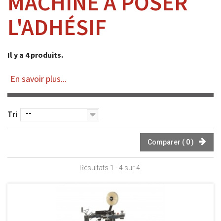
MACHINE À POSER
L'ADHÉSIF
Il y a 4 produits.
En savoir plus...
--
Tri
Comparer (
0
)
Résultats 1 - 4 sur 4.