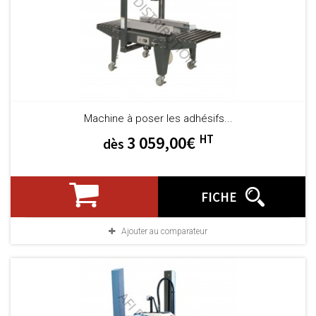
Machine à poser les adhésifs...
HT
3 059,00€
dès
FICHE
Ajouter au comparateur