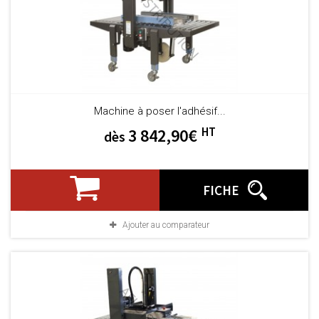
Machine à poser l'adhésif...
HT
3 842,90€
dès
FICHE
Ajouter au comparateur