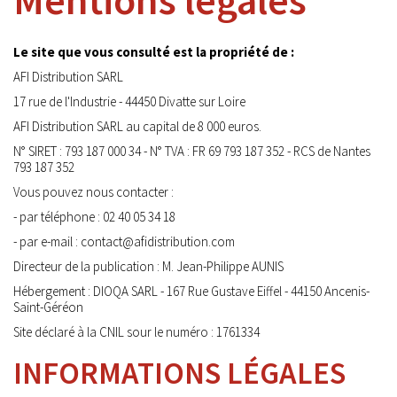
Mentions légales
Le site que vous consulté est la propriété de :
AFI Distribution SARL
17 rue de l'Industrie - 44450 Divatte sur Loire
AFI Distribution SARL au capital de 8 000 euros.
N° SIRET : 793 187 000 34 - N° TVA : FR 69 793 187 352 - RCS de Nantes
793 187 352
Vous pouvez nous contacter :
- par téléphone : 02 40 05 34 18
- par e-mail : contact@afidistribution.com
Directeur de la publication : M. Jean-Philippe AUNIS
Hébergement : DIOQA SARL -
167 Rue Gustave Eiffel - 44150 Ancenis-
Saint-Géréon
Site déclaré à la CNIL sour le numéro :
1761334
INFORMATIONS LÉGALES