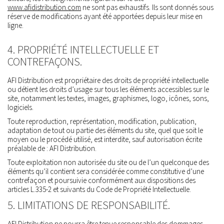
www.afidistribution.com
ne sont pas exhaustifs. Ils sont donnés sous
réserve de modifications ayant été apportées depuis leur mise en
ligne.
4. PROPRIÉTÉ INTELLECTUELLE ET
CONTREFAÇONS.
AFI Distribution est propriétaire des droits de propriété intellectuelle
ou détient les droits d’usage sur tous les éléments accessibles sur le
site, notamment les textes, images, graphismes, logo, icônes, sons,
logiciels.
Toute reproduction, représentation, modification, publication,
adaptation de tout ou partie des éléments du site, quel que soit le
moyen ou le procédé utilisé, est interdite, sauf autorisation écrite
préalable de : AFI Distribution.
Toute exploitation non autorisée du site ou de l’un quelconque des
éléments qu’il contient sera considérée comme constitutive d’une
contrefaçon et poursuivie conformément aux dispositions des
articles L.335-2 et suivants du Code de Propriété Intellectuelle.
5. LIMITATIONS DE RESPONSABILITÉ.
AFI Distribution ne pourra être tenue responsable des dommages