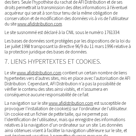
des tiers. Seule l'hypothèse du rachat de AFI Distribution et de ses
droits permettrait la transmission des dites informations à l'éventuel
acquéreur qui serait à son tour tenu de la même obligation de
conservation et de modification des données vis à vis de l'utilisateur
du site
www.afidistribution.com
.
Le site susnommé est déclaré à la CNIL sous le numéro 1761334.
Les bases de données sont protégées par les dispositions de la loi du
1er juillet 1998 transposant la directive 96/9 du 11 mars 1996 relative à
la protection juridique des bases de données.
7. LIENS HYPERTEXTES ET COOKIES.
Le site
www.afidistribution.com
contient un certain nombre de liens
hypertextes vers d’autres sites, mis en place avec l’autorisation de AFI
Distribution. Cependant, AFI Distribution n’a pas la possibilité de
vérifier le contenu des sites ainsi visités, et n’assumera en
conséquence aucune responsabilité de ce fait.
La navigation sur le site
www.afidistribution.com
est susceptible de
provoquer l’installation de cookie(s) sur l’ordinateur de l’utilisateur.
Un cookie est un fichier de petite taille, qui ne permet pas
l’identification de l’utilisateur, mais qui enregistre des informations
relatives à la navigation d’un ordinateur sur un site. Les données
ainsi obtenues visent à faciliter la navigation ultérieure sur le site, et
ont également vocation à permettre diverses mesures de