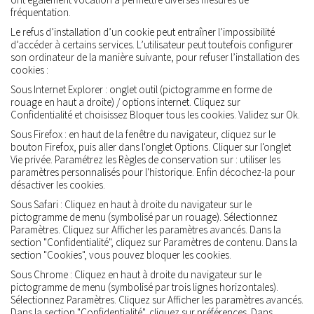
fréquentation.
Le refus d’installation d’un cookie peut entraîner l’impossibilité
d’accéder à certains services. L’utilisateur peut toutefois configurer
son ordinateur de la manière suivante, pour refuser l’installation des
cookies :
Sous Internet Explorer : onglet outil (pictogramme en forme de
rouage en haut a droite) / options internet. Cliquez sur
Confidentialité et choisissez Bloquer tous les cookies. Validez sur Ok.
Sous Firefox : en haut de la fenêtre du navigateur, cliquez sur le
bouton Firefox, puis aller dans l'onglet Options. Cliquer sur l'onglet
Vie privée. Paramétrez les Règles de conservation sur : utiliser les
paramètres personnalisés pour l'historique. Enfin décochez-la pour
désactiver les cookies.
Sous Safari : Cliquez en haut à droite du navigateur sur le
pictogramme de menu (symbolisé par un rouage). Sélectionnez
Paramètres. Cliquez sur Afficher les paramètres avancés. Dans la
section "Confidentialité", cliquez sur Paramètres de contenu. Dans la
section "Cookies", vous pouvez bloquer les cookies.
Sous Chrome : Cliquez en haut à droite du navigateur sur le
pictogramme de menu (symbolisé par trois lignes horizontales).
Sélectionnez Paramètres. Cliquez sur Afficher les paramètres avancés.
Dans la section "Confidentialité", cliquez sur préférences. Dans