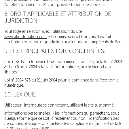
l'onglet "Confidentialité", vous pouvez bloquer les cookies.
8. DROIT APPLICABLE ET ATTRIBUTION DE
JURIDICTION.
Tout litige en relation avec l’utilisation du site
www.afidistribution.com
est soumis au droit français. Il est fait
attribution exclusive de juridiction aux tribunaux compétents de Paris.
9. LES PRINCIPALES LOIS CONCERNÉES.
Loi n° 78-17 du 6 janvier 1978, notamment modifiée par la loi n° 2004-
801 du 6 août 2004 relative à l'informatique, aux fichiers et aux
libertés.
Loi n° 2004-575 du 21 juin 2004 pour la confiance dans l'économie
numérique.
10. LEXIQUE.
Utilisateur : Internaute se connectant, utilisant le site susnommé.
Informations personnelles : « les informations qui permettent, sous
quelque forme que ce soit, directement ou non, l'identification des
personnes physiques auxquelles elles s'appliquent » (article 4 de la loi
n° 78-17 du 6 janvier 1978).