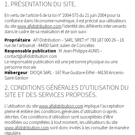
1. PRÉSENTATION DU SITE.
En vertu de l'article 6 de la loi n° 2004-575 du 21 juin 2004 pour la
confiance dans l'économie numérique, il est précisé aux utilisateurs
du site
www.afidistribution.com
l'identité des différents intervenants
dans le cadre de sa réalisation et de son suivi :
Propriétaire
: AFI Distribution – SARL SIRET n° 793 187 000 26 – 16
rue de l'artisanat - 44450 Saint Julien de Concelles
Responsable publication
: M Jean-Philippe AUNIS –
contact@afidistribution.com
Le responsable publication est une personne physique ou une
personne morale.
Hébergeur
: DIOQA SARL - 167 Rue Gustave Eiffel - 44150 Ancenis-
Saint-Géréon
2. CONDITIONS GÉNÉRALES D’UTILISATION DU
SITE ET DES SERVICES PROPOSÉS.
L’utilisation du site
www.afidistribution.com
implique l’acceptation
pleine et entière des conditions générales d’utilisation ci-après
décrites. Ces conditions d’utilisation sont susceptibles d’être
modifiées ou complétées à tout moment, les utilisateurs du site
www.afidistribution.com
sont donc invités à les consulter de manière
régulière.