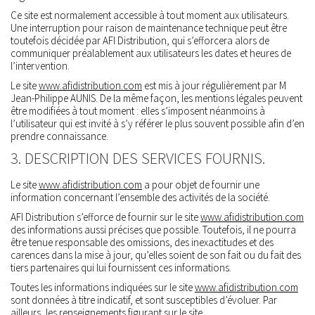
Ce site est normalement accessible à tout moment aux utilisateurs.
Une interruption pour raison de maintenance technique peut être
toutefois décidée par AFI Distribution, qui s’efforcera alors de
communiquer préalablement aux utilisateurs les dates et heures de
l’intervention.
Le site
www.afidistribution.com
est mis à jour régulièrement par M
Jean-Philippe AUNIS. De la même façon, les mentions légales peuvent
être modifiées à tout moment : elles s’imposent néanmoins à
l’utilisateur qui est invité à s’y référer le plus souvent possible afin d’en
prendre connaissance.
3. DESCRIPTION DES SERVICES FOURNIS.
Le site
www.afidistribution.com
a pour objet de fournir une
information concernant l’ensemble des activités de la société.
AFI Distribution s’efforce de fournir sur le site
www.afidistribution.com
des informations aussi précises que possible. Toutefois, il ne pourra
être tenue responsable des omissions, des inexactitudes et des
carences dans la mise à jour, qu’elles soient de son fait ou du fait des
tiers partenaires qui lui fournissent ces informations.
Toutes les informations indiquées sur le site
www.afidistribution.com
sont données à titre indicatif, et sont susceptibles d’évoluer. Par
ailleurs, les renseignements figurant sur le site