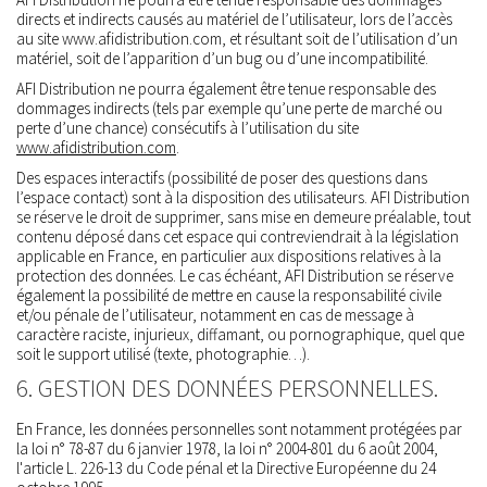
directs et indirects causés au matériel de l’utilisateur, lors de l’accès
au site www.afidistribution.com, et résultant soit de l’utilisation d’un
matériel, soit de l’apparition d’un bug ou d’une incompatibilité.
AFI Distribution ne pourra également être tenue responsable des
dommages indirects (tels par exemple qu’une perte de marché ou
perte d’une chance) consécutifs à l’utilisation du site
www.afidistribution.com
.
Des espaces interactifs (possibilité de poser des questions dans
l’espace contact) sont à la disposition des utilisateurs. AFI Distribution
se réserve le droit de supprimer, sans mise en demeure préalable, tout
contenu déposé dans cet espace qui contreviendrait à la législation
applicable en France, en particulier aux dispositions relatives à la
protection des données. Le cas échéant, AFI Distribution se réserve
également la possibilité de mettre en cause la responsabilité civile
et/ou pénale de l’utilisateur, notamment en cas de message à
caractère raciste, injurieux, diffamant, ou pornographique, quel que
soit le support utilisé (texte, photographie…).
6. GESTION DES DONNÉES PERSONNELLES.
En France, les données personnelles sont notamment protégées par
la loi n° 78-87 du 6 janvier 1978, la loi n° 2004-801 du 6 août 2004,
l'article L. 226-13 du Code pénal et la Directive Européenne du 24