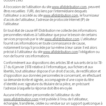
octobre 1995.
A l'occasion de l'utilisation du site
www.afidistribution.com
, peuvent
êtres recueillies : l'URL des liens par l'intermédiaire desquels
l'utilisateur a accédé au site
www.afidistribution.com
, le fournisseur
d'accès de l'utilisateur, l'adresse de protocole Internet (IP) de
l'utilisateur.
En tout état de cause AFI Distribution ne collecte des informations
personnelles relatives à l'utilisateur que pour le besoin de certains
services proposés par le site
www.afidistribution.com
. L'utilisateur
fournit ces informations en toute connaissance de cause,
notamment lorsqu'il procède par lui-même à leur saisie. Il est alors
précisé à l'utilisateur du site
www.afidistribution.com
l’obligation ou
non de fournir ces informations.
Conformément aux dispositions des articles 38 et suivants de la loi 78-
17 du 6 janvier 1978 relative à l’informatique, aux fichiers et aux
libertés, tout utilisateur dispose d’un droit d’accès, de rectification et
d’opposition aux données personnelles le concernant, en effectuant
sa demande écrite et signée, accompagnée d’une copie du titre
d’identité avec signature du titulaire de la pièce, en précisant
l’adresse à laquelle la réponse doit être envoyée.
Aucune information personnelle de l'utilisateur du site
www.afidistribution.com
n'est publiée à l'insu de l'utilisateur,
échangée, transférée, cédée ou vendue sur un support quelconque à