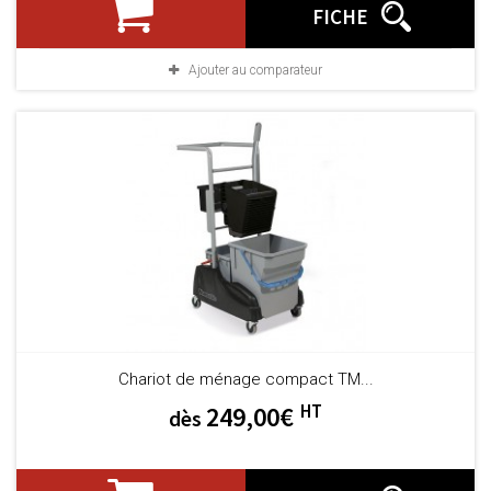
FICHE
Ajouter au comparateur
Chariot de ménage compact TM...
HT
249,00€
dès