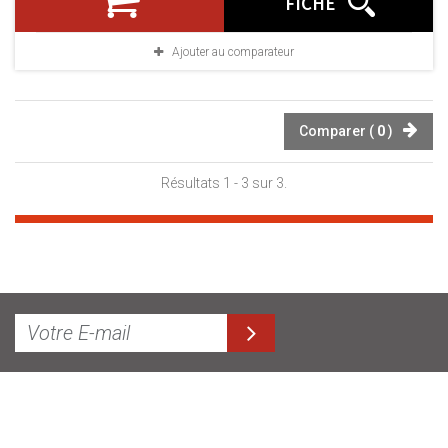
FICHE
Ajouter au comparateur
Comparer (
0
)
Résultats 1 - 3 sur 3.