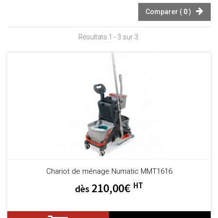
Comparer (
0
)
Résultats 1 - 3 sur 3.
Chariot de ménage Numatic MMT1616
HT
210,00€
dès