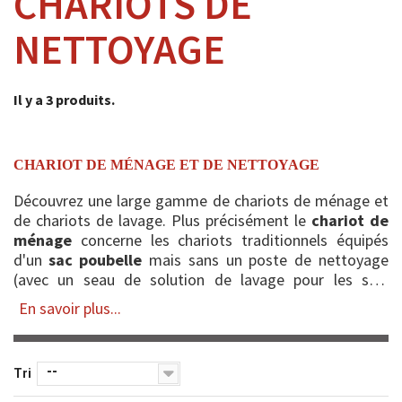
CHARIOTS DE
NETTOYAGE
Il y a 3 produits.
CHARIOT DE MÉNAGE ET DE NETTOYAGE
Découvrez une large gamme de chariots de ménage et
de chariots de lavage. Plus précisément le
chariot de
ménage
concerne les chariots traditionnels équipés
d'un
sac poubelle
mais sans un poste de nettoyage
(avec un seau de solution de lavage pour les sols
généralement) tandis que les
chariots de nettoyage
En savoir plus...
sont, ...
--
Tri