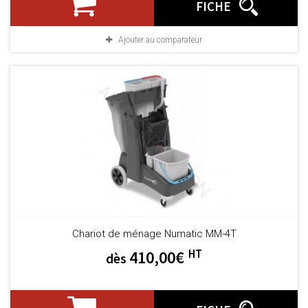
FICHE
Ajouter au comparateur
Chariot de ménage Numatic MM-4T
HT
410,00€
dès