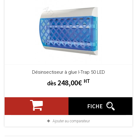
Désinsectiseur à glue I-Trap 50 LED
HT
248,00€
dès
FICHE
Ajouter au comparateur