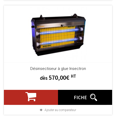
Désinsectiseur à glue Insectron
HT
570,00€
dès
FICHE
Ajouter au comparateur