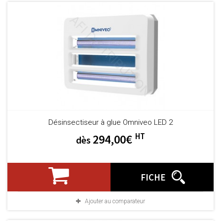
Désinsectiseur à glue Omniveo LED 2
HT
294,00€
dès
FICHE
Ajouter au comparateur