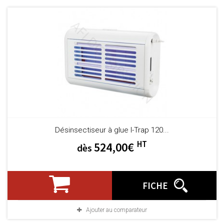
Désinsectiseur à glue I-Trap 120...
HT
524,00€
dès
FICHE
Ajouter au comparateur