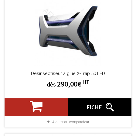
Désinsectiseur à glue X-Trap 50 LED
HT
290,00€
dès
FICHE
Ajouter au comparateur