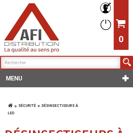
0
MENU
SÉCURITÉ
DÉSINSECTISEURS À
LED