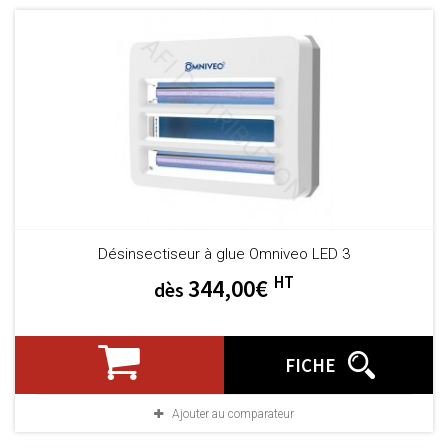
Désinsectiseur à glue Omniveo LED 3
HT
344,00€
dès
FICHE
Ajouter au comparateur