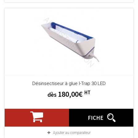
Désinsectiseur à glue I-Trap 30 LED
HT
180,00€
dès
FICHE
Ajouter au comparateur