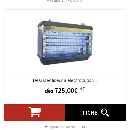
Résultats 1 - 8 sur 8.
Désinsectiseur à électrocution...
HT
725,00€
dès
FICHE
Ajouter au comparateur