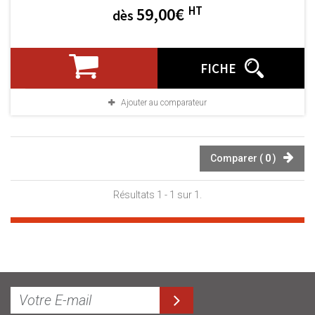
HT
59,00€
dès
FICHE
Ajouter au comparateur
Comparer (
0
)
Résultats 1 - 1 sur 1.