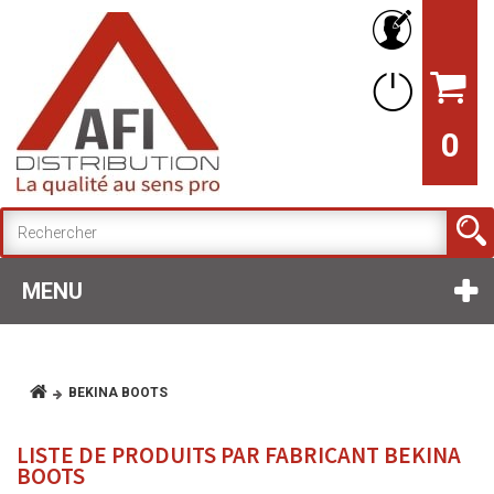
0
MENU
BEKINA BOOTS
LISTE DE PRODUITS PAR FABRICANT BEKINA
BOOTS