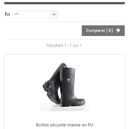
--
Tri
Comparer (
0
)
Résultats 1 - 1 sur 1.
Bottes sécurité marine en PU