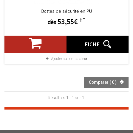
Bottes de sécurité en PU
HT
53,55€
dès
FICHE
Ajouter au comparateur
Comparer (
0
)
Résultats 1 - 1 sur 1.