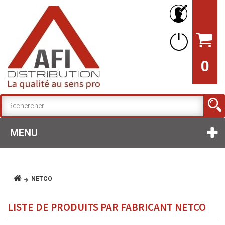
0
MENU
NETCO
LISTE DE PRODUITS PAR FABRICANT NETCO