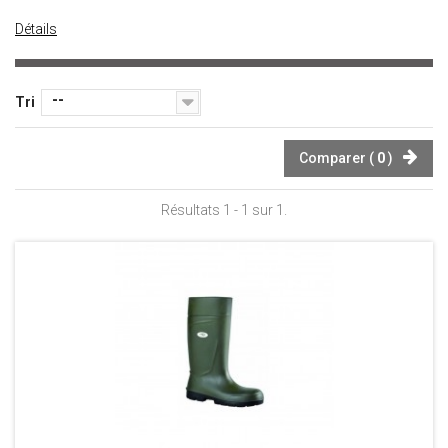
Détails
--
Tri
Comparer (
0
)
Résultats 1 - 1 sur 1.