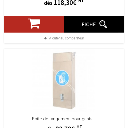
HT
118,30€
dès
FICHE
Ajouter au comparateur
Boîte de rangement pour gants...
HT