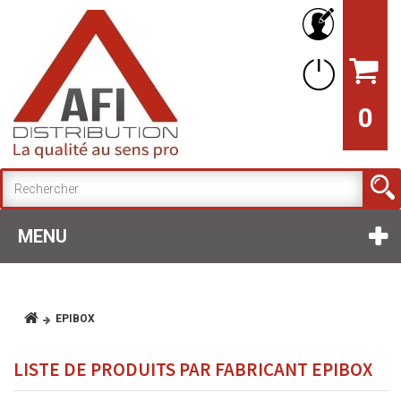
0
MENU
EPIBOX
LISTE DE PRODUITS PAR FABRICANT EPIBOX