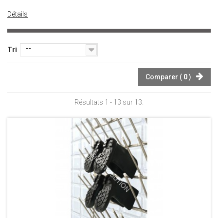
Détails
--
Tri
Comparer (
0
)
Résultats 1 - 13 sur 13.