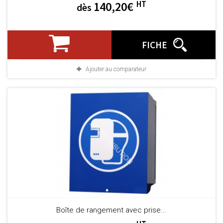
HT
140,20€
dès
FICHE
Ajouter au comparateur
Boîte de rangement avec prise...