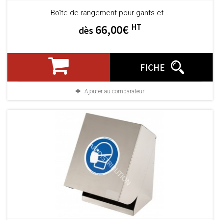
Boîte de rangement pour gants et...
HT
66,00€
dès
FICHE
Ajouter au comparateur