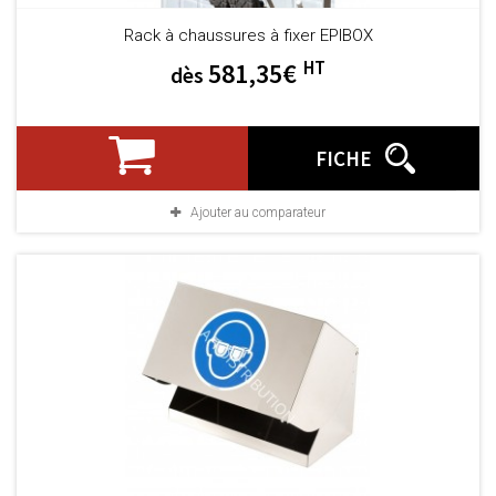
Rack à chaussures à fixer EPIBOX
HT
581,35€
dès
FICHE
Ajouter au comparateur