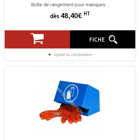
Boîte de rangement pour masques...
HT
48,40€
dès
FICHE
Ajouter au comparateur