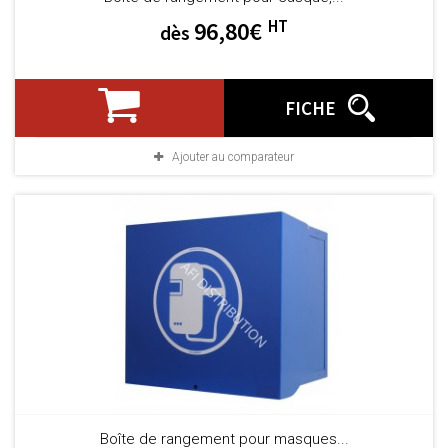
HT
96,80€
dès
FICHE
Ajouter au comparateur
Boîte de rangement pour masques...