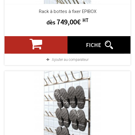
Rack à bottes à fixer EPIBOX
HT
749,00€
dès
FICHE
Ajouter au comparateur