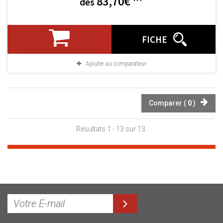
83,70€
dès
FICHE
Ajouter au comparateur
Comparer (
0
)
Résultats 1 - 13 sur 13.