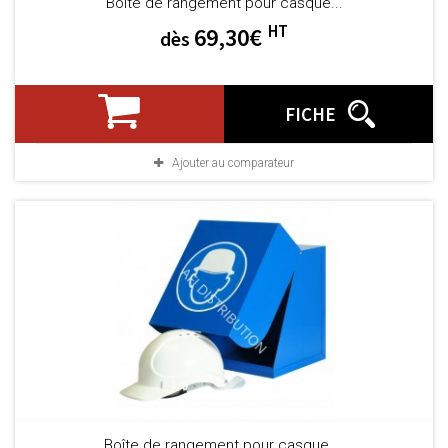
Boîte de rangement pour casque...
HT
69,30€
dès
FICHE
Ajouter au comparateur
Boîte de rangement pour casque,...