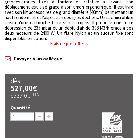
grandes roues fixes à l'arrière et rotative à l'avant, son
déplacement est aisé grace à son timon ergonomique. Il est livré
avec son kit accessoires de grand diamètre (40mm) permettant un
haut rendement et l'aspiration des gros déchets. Un sac microfibre
ainsi qu'une cartouche filtre sont compris. Il propose une forte
dépression de 235 mbar et un débit d'air de 398 M3/h grace à ses
deux moteurs de 2400 W. Un filtre Nylon et un suceur fixe sont
disponibles en option.
Frais de port offerts
Envoyer à un collègue
dès
527,00€
HT
632,40€
TTC
Quantité