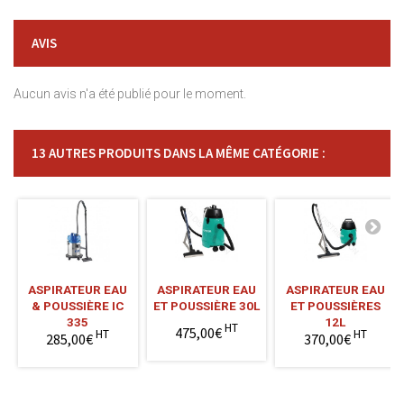
AVIS
Aucun avis n'a été publié pour le moment.
13 AUTRES PRODUITS DANS LA MÊME CATÉGORIE :
ASPIRATEUR EAU
ASPIRATEUR EAU
ASPIRATEUR EAU
& POUSSIÈRE IC
ET POUSSIÈRE 30L
ET POUSSIÈRES
335
12L
HT
475,00€
HT
HT
285,00€
370,00€