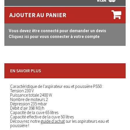
AJOUTER AU PANIER
Vous devez être connecté pour demander un devis
Cliquez ici pour vous connecter à votre compte
EN SAVOIR PLUS
Caractéristique de l'aspirateur eau et poussière P550 :
Tension 230 V
Puissance totale 2400 W
Nombre de moteurs 2
Dépression 235 mbar
Débit d'air 398 M3/h
Capacité de la cuve 65 litres
Capacité effective de la cuve 50 litres
Découvrez notre
guide d'achat
sur les aspirateurs eau et
poussière !