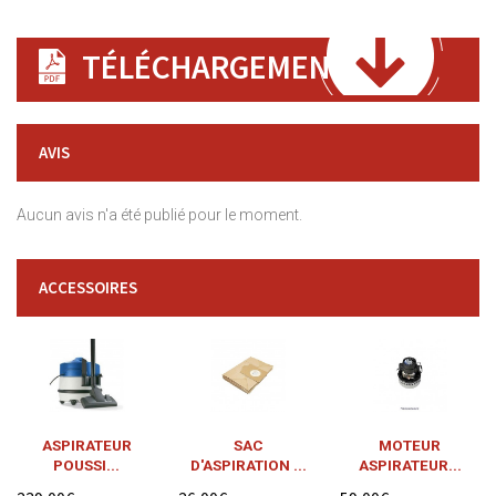
TÉLÉCHARGEMENT
AVIS
Aucun avis n'a été publié pour le moment.
ACCESSOIRES
ASPIRATEUR
SAC
MOTEUR
POUSSI...
D'ASPIRATION ...
ASPIRATEUR...