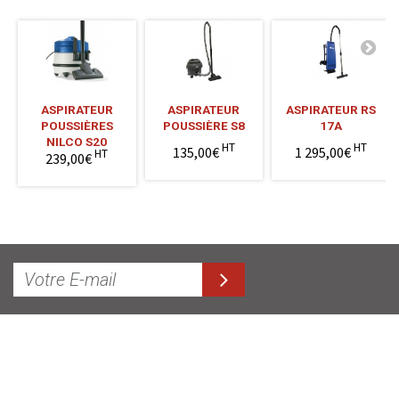
ASPIRATEUR
ASPIRATEUR
ASPIRATEUR RS
POUSSIÈRES
POUSSIÈRE S8
17A
NILCO S20
HT
HT
135,00€
1 295,00€
HT
239,00€