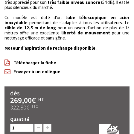
très apprécié pour son
très
faible niveau sonore
(54 dB). Il est le
plus silencieux du marché.
Ce modèle est doté d'un t
ube télescopique en acier
inoxydable
permettant de s'adapter à tous les utilisateurs. Le
câble de 12,5 m de long
pour un rayon d'action de plus de 15
mètres offre une excellente
liberté de mouvement
pour une
nettoyage efficace et sans gêne.
Moteur d'aspiration de rechange disponible.
Télécharger la fiche
Envoyer à un collègue
dès
269,00€
HT
322,80€
TTC
Quantité