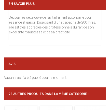
EN SAVOIR PLUS
Découvrez cette cuve de ravitaillement autonome pour
essence et gasoil. Disposant d'une capacité de 200 litres,
elle est très appréciée des professionnels du fait de son
excellente robustesse et de sa practicité.
AVIS
Aucun avis n'a été publié pour le moment.
28 AUTRES PRODUITS DANS LA MÊME CATÉGORIE :