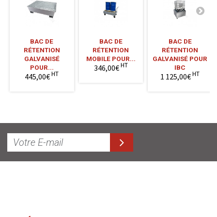
BAC DE
BAC DE
BAC DE
RÉTENTION
RÉTENTION
RÉTENTION
GALVANISÉ
MOBILE POUR...
GALVANISÉ POUR
HT
346,00€
POUR...
IBC
HT
HT
445,00€
1 125,00€