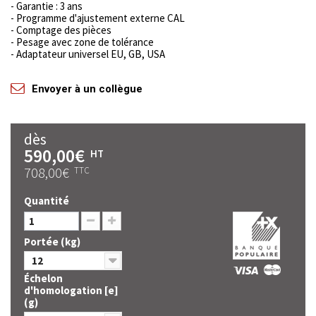
- Garantie : 3 ans
- Programme d'ajustement externe CAL
- Comptage des pièces
- Pesage avec zone de tolérance
- Adaptateur universel EU, GB, USA
Envoyer à un collègue
dès
590,00€
HT
708,00€
TTC
Quantité
Portée (kg)
12
Échelon
d'homologation [e]
(g)