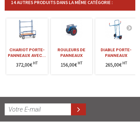
14 AUTRES PRODUITS DANS LA MÊME CATÉGORIE :
CHARIOT PORTE-
ROULEURS DE
DIABLE PORTE-
PANNEAUX AVEC...
PANNEAUX
PANNEAUX
HT
HT
HT
372,00€
156,00€
265,00€