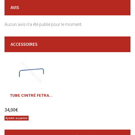
AVIS
Aucun avis n'a été publié pour le moment.
ACCESSOIRES
TUBE CINTRÉ FETRA...
34,00€
Ajouter au panier