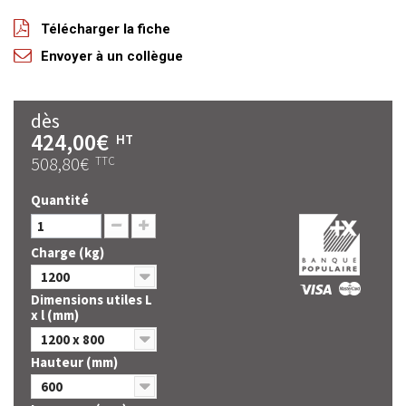
Télécharger la fiche
Envoyer à un collègue
dès
424,00€
HT
508,80€
TTC
Quantité
Charge (kg)
1200
Dimensions utiles L
x l (mm)
1200 x 800
Hauteur (mm)
600