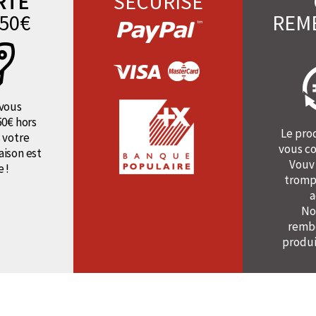
RTE
SÉCURISÉ
50€
REM
vous
50€ hors
Le pro
 votre
vous co
raison est
Vouv
e !
tromp
a
No
rembo
produi