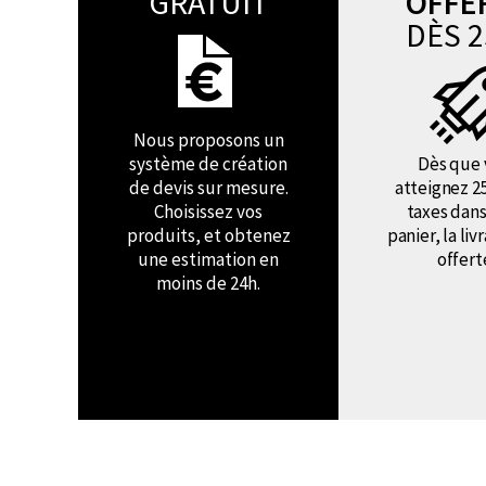
GRATUIT
OFFE
DÈS 2
Nous proposons un
système de création
Dès que 
de devis sur mesure.
atteignez 2
Choisissez vos
taxes dans
produits, et obtenez
panier, la liv
une estimation en
offert
moins de 24h.