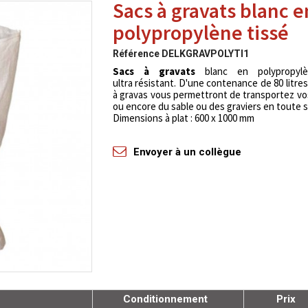
Sacs à gravats blanc e
polypropylène tissé
Référence
DELKGRAVPOLYTI1
Sacs à gravats
blanc en polypropylè
ultra résistant. D'une contenance de 80 litres
à gravas vous permettront de transportez v
ou encore du sable ou des graviers en toute s
Dimensions à plat : 600 x 1000 mm
Envoyer à un collègue
Conditionnement
Prix