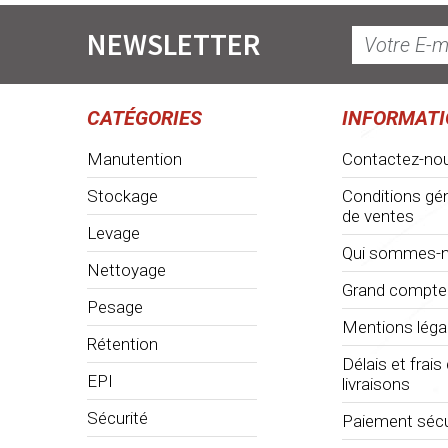
NEWSLETTER
CATÉGORIES
INFORMAT
Manutention
Contactez-no
Stockage
Conditions gé
de ventes
Levage
Qui sommes-n
Nettoyage
Grand compte
Pesage
Mentions léga
Rétention
Délais et frais
EPI
livraisons
Sécurité
Paiement sécu