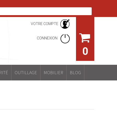
VOTRE COMPTE
CONNEXION
0
RITÉ
OUTILLAGE
MOBILIER
BLOG