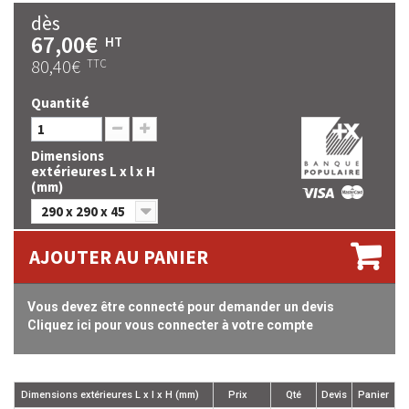
dès
67,00€
HT
80,40€
TTC
Quantité
Dimensions
extérieures L x l x H
(mm)
290 x 290 x 45
AJOUTER AU PANIER
Vous devez être connecté pour demander un devis
Cliquez ici pour vous connecter à votre compte
Dimensions extérieures L x l x H (mm)
Prix
Qté
Devis
Panier