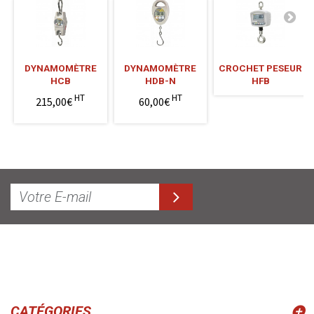
DYNAMOMÈTRE
DYNAMOMÈTRE
CROCHET PESEUR
HCB
HDB-N
HFB
HT
HT
215,00€
60,00€
CATÉGORIES