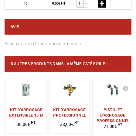
+
+
+
40
0,00€ HT
-
AVIS
Aucun avis n'a été publié pour le moment.
8 AUTRES PRODUITS DANS LA MÊME CATÉGORIE :
KIT D'ARROSAGE
KIT D'ARROSAGE
PISTOLET
EXTENSIBLE 15 M
PROFESSIONNEL
D'ARROSAGE
PROFESSIONNEL
HT
HT
36,00€
38,00€
HT
21,00€