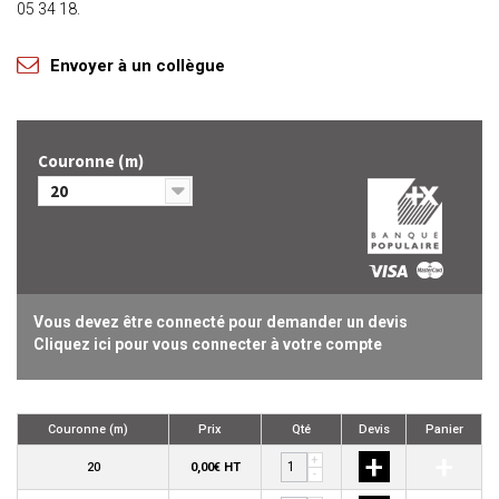
05 34 18.
Envoyer à un collègue
Couronne (m)
20
Vous devez être connecté pour demander un devis
Cliquez ici pour vous connecter à votre compte
Couronne (m)
Prix
Qté
Devis
Panier
+
+
+
20
0,00€ HT
-