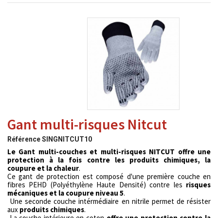
Gant multi-risques Nitcut
Référence
SINGNITCUT10
Le Gant multi-couches et multi-risques NITCUT offre une
protection à la fois contre les produits chimiques, la
coupure et la chaleur
.
Ce gant de protection est composé d'une première couche en
fibres PEHD (Polyéthylène Haute Densité) contre les
risques
mécaniques et la coupure niveau 5
.
Une seconde couche intérmédiaire en nitrile permet de résister
aux
produits chimiques
.
La couche intérieure en coton
offre une protection contre la