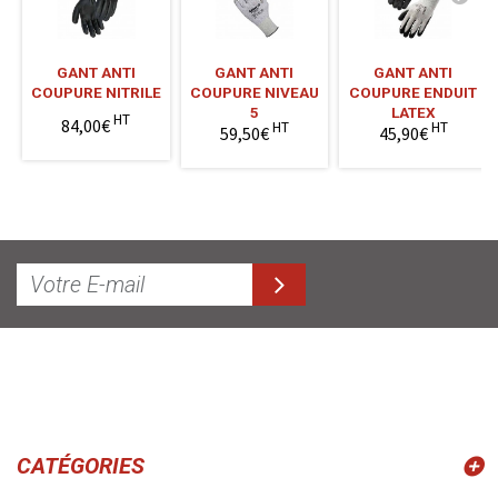
GANT ANTI
GANT ANTI
GANT ANTI
COUPURE NITRILE
COUPURE NIVEAU
COUPURE ENDUIT
5
LATEX
HT
84,00€
HT
HT
59,50€
45,90€
CATÉGORIES