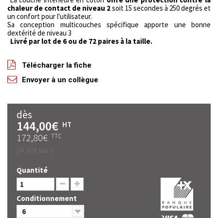
chaleur de contact de niveau 2
soit 15 secondes à 250 degrés et
un confort pour l'utilisateur.
Sa conception multicouches spécifique apporte une bonne
dextérité de niveau 3
Livré par lot de 6 ou de 72 paires à la taille.
Télécharger la fiche
Envoyer à un collègue
dès
144,00€
HT
172,80€
TTC
24,00€
par 6
Quantité
Conditionnement
6