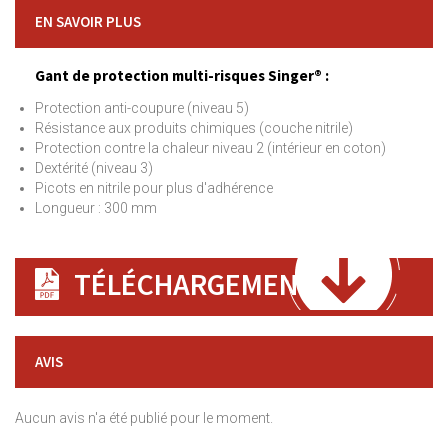
EN SAVOIR PLUS
Gant de protection multi-risques Singer® :
Protection anti-coupure (niveau 5)
Résistance aux produits chimiques (couche nitrile)
Protection contre la chaleur niveau 2 (intérieur en coton)
Dextérité (niveau 3)
Picots en nitrile pour plus d'adhérence
Longueur : 300 mm
TÉLÉCHARGEMENT
AVIS
Aucun avis n'a été publié pour le moment.