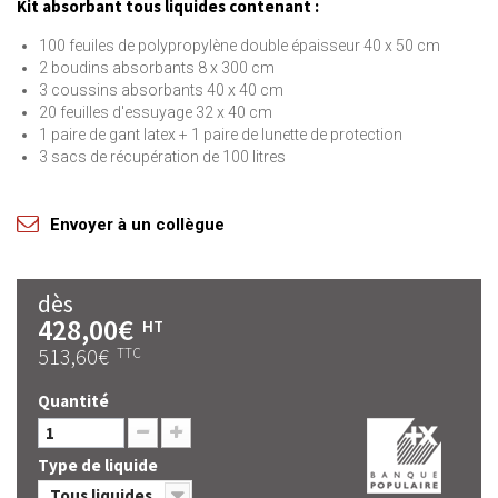
Kit absorbant tous liquides contenant :
100 feuiles de polypropylène double épaisseur 40 x 50 cm
2 boudins absorbants 8 x 300 cm
3 coussins absorbants 40 x 40 cm
20 feuilles d'essuyage 32 x 40 cm
1 paire de gant latex + 1 paire de lunette de protection
3 sacs de récupération de 100 litres
Envoyer à un collègue
dès
428,00€
HT
513,60€
TTC
Quantité
Type de liquide
Tous liquides