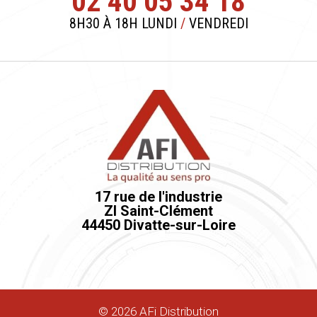
02 40 05 34 18
8H30 À 18H LUNDI
/
VENDREDI
17 rue de l'industrie
ZI Saint-Clément
44450 Divatte-sur-Loire
©
2026
AFi Distribution