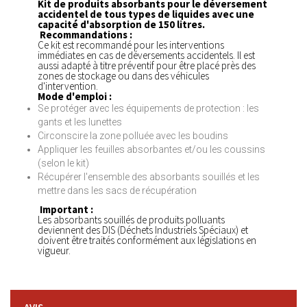
Kit de produits absorbants pour le déversement
accidentel de tous types de liquides avec une
capacité d'absorption de 150 litres.
Recommandations :
Ce kit est recommandé pour les interventions
immédiates en cas de déversements accidentels. Il est
aussi adapté à titre préventif pour être placé près des
zones de stockage ou dans des véhicules
d'intervention.
Mode d'emploi :
Se protéger avec les équipements de protection : les
gants et les lunettes
Circonscire la zone polluée avec les boudins
Appliquer les feuilles absorbantes et/ou les coussins
(selon le kit)
Récupérer l'ensemble des absorbants souillés et les
mettre dans les sacs de récupération
Important :
Les absorbants souillés de produits polluants
deviennent des DIS (Déchets Industriels Spéciaux) et
doivent être traités conformément aux législations en
vigueur.