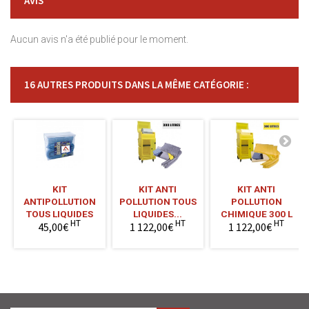
AVIS
Aucun avis n'a été publié pour le moment.
16 AUTRES PRODUITS DANS LA MÊME CATÉGORIE :
KIT
KIT ANTI
KIT ANTI
ANTIPOLLUTION
POLLUTION TOUS
POLLUTION
TOUS LIQUIDES
LIQUIDES...
CHIMIQUE 300 L
HT
HT
HT
45,00€
1 122,00€
1 122,00€