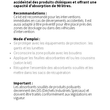
accidentel des produits chimiques et offrant une
capacité d'absorption de 90 litres.
Recommandations :
Ce kit est recommandé pour les interventions
immédiates en cas de déversements accidentels. Il est
aussi adapté à titre préventif pour être placé près des
zones de stockage ou dans des véhicules
d'intervention.
Mode d'emploi :
Se protéger avec les équipements de protection : les
gants et les lunettes
Circonscire la zone polluée avec les boudins
Appliquer les feuilles absorbantes et/ou les coussins
(selon le kit)
Récupérer l'ensemble des absorbants souillés et les
mettre dans les sacs de récupération
Important :
Les absorbants souillés de produits polluants
deviennent des DIS (Déchets Industriels Spéciaux) et
doivent être traités conformément aux législations en
vigueur.