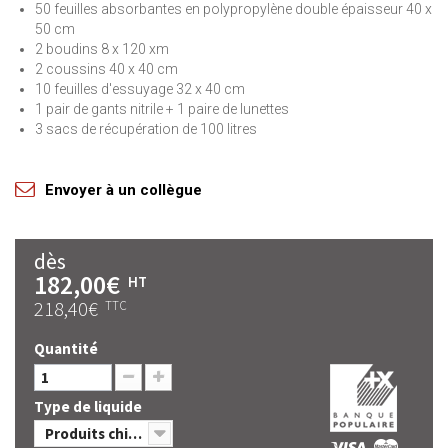
50 feuilles absorbantes en polypropylène double épaisseur 40 x
50 cm
2 boudins 8 x 120 xm
2 coussins 40 x 40 cm
10 feuilles d'essuyage 32 x 40 cm
1 pair de gants nitrile + 1 paire de lunettes
3 sacs de récupération de 100 litres
Envoyer à un collègue
dès
182,00€
HT
218,40€
TTC
Quantité
Type de liquide
Produits chimiques