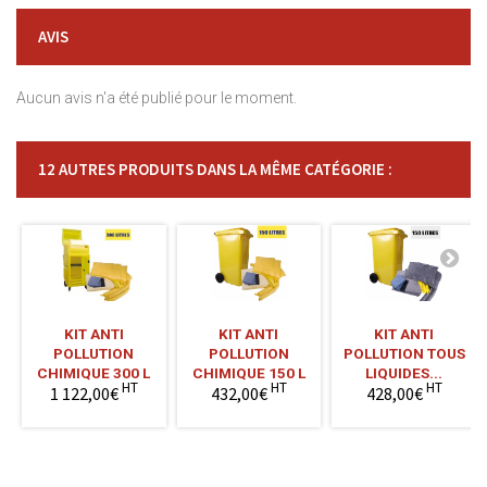
AVIS
Aucun avis n'a été publié pour le moment.
12 AUTRES PRODUITS DANS LA MÊME CATÉGORIE :
KIT ANTI
KIT ANTI
KIT ANTI
POLLUTION
POLLUTION
POLLUTION TOUS
CHIMIQUE 300 L
CHIMIQUE 150 L
LIQUIDES...
HT
HT
HT
1 122,00€
432,00€
428,00€