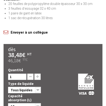
20 feuilles de polypropylène double épaisseur 30 x 30 cm
3 feuilles d'essuyage 32 x 40 cm
1 paire de gant en latex
1 sac de récupération 30 litres
Envoyer à un collègue
dès
38,48€
HT
46,18€
TTC
Quantité
Type de liquide
Tous liquides
Capacité
absorption (L)