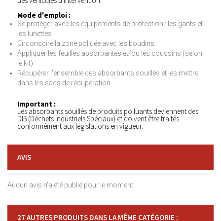
des véhicules d'intervention.
Mode d'emploi :
Se protéger avec les équipements de protection : les gants et
les lunettes
Circonscire la zone polluée avec les boudins
Appliquer les feuilles absorbantes et/ou les coussins (selon
le kit)
Récupérer l'ensemble des absorbants souillés et les mettre
dans les sacs de récupération
Important :
Les absorbants souillés de produits polluants deviennent des
DIS (Déchets Industriels Spéciaux) et doivent être traités
conformément aux législations en vigueur.
AVIS
Aucun avis n'a été publié pour le moment.
27 AUTRES PRODUITS DANS LA MÊME CATÉGORIE :