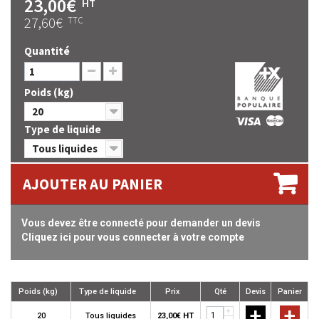
23,00€
HT
27,60€
TTC
Quantité
Poids (kg)
20
Type de liquide
Tous liquides
AJOUTER AU PANIER
Vous devez être connecté pour demander un devis
Cliquez ici pour vous connecter à votre compte
Poids (kg)
Type de liquide
Prix
Qté
Devis
Panier
+
+
+
20
Tous liquides
23,00€ HT