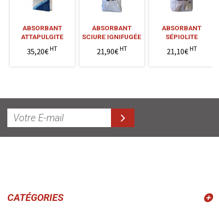
ABSORBANT
ABSORBANT
ABSORBANT
ATTAPULGITE
SCIURE IGNIFUGÉE
SÉPIOLITE
HT
HT
HT
35,20€
21,90€
21,10€
CATÉGORIES