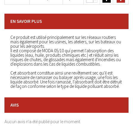
-
EN SAVOIR PLUS
Ce produit est utilisé principalement sur les réseaux routiers
mais également pour les usines, les ateliers, sur les bateaux ou
pour les aéroports.
Il est composé de MODA 05/10 qui permet l'absorption des
liquides (eau, huile, produits chimiques etc.) et réduit ainsi les
risques de chutes, de glissades mais également d'incendies ou
d'explosions dans les cas de liquides combustibles.
Cet absorbant constitue ainsi une revêtement sec qu'il est
nécessaire de ramasser ou balayer après usage, une fois les
liquide absorbé. Une fois ramassé, l'absorbant doit être détruit
de façon conforme selon le type de liquide polluant absorbé.
AVIS
Aucun avis n'a été publié pour le moment.