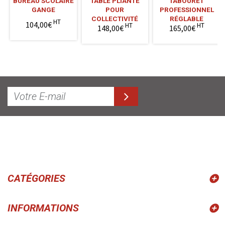
BUREAU SCOLAIRE
TABLE PLIANTE
TABOURET
GANGE
POUR
PROFESSIONNEL
COLLECTIVITÉ
RÉGLABLE
HT
104,00€
HT
HT
148,00€
165,00€
CATÉGORIES
INFORMATIONS