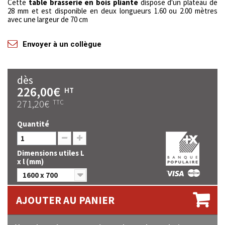
Cette
table brasserie en bois pliante
dispose d'un plateau de
28 mm et est disponible en deux longueurs 1.60 ou 2.00 mètres
avec une largeur de 70 cm
Envoyer à un collègue
dès
226,00€
HT
271,20€
TTC
Quantité
Dimensions utiles L
x l (mm)
1600 x 700
AJOUTER AU PANIER