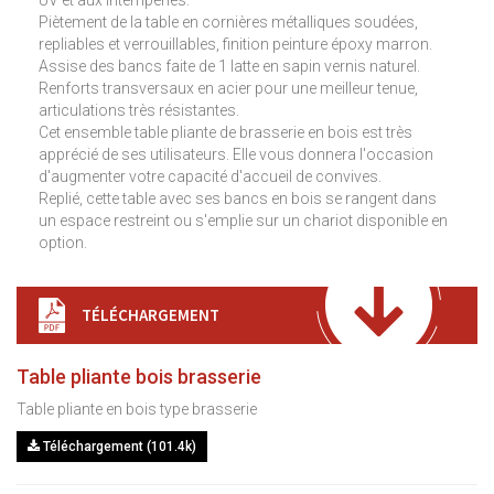
UV et aux intempéries.
Piètement de la table en cornières métalliques soudées,
repliables et verrouillables, finition peinture époxy marron.
Assise des bancs faite de 1 latte en sapin vernis naturel.
Renforts transversaux en acier pour une meilleur tenue,
articulations très résistantes.
Cet ensemble table pliante de brasserie en bois est très
apprécié de ses utilisateurs. Elle vous donnera l'occasion
d'augmenter votre capacité d'accueil de convives.
Replié, cette table avec ses bancs en bois se rangent dans
un espace restreint ou s'emplie sur un chariot disponible en
option.
TÉLÉCHARGEMENT
Table pliante bois brasserie
Table pliante en bois type brasserie
Téléchargement (101.4k)