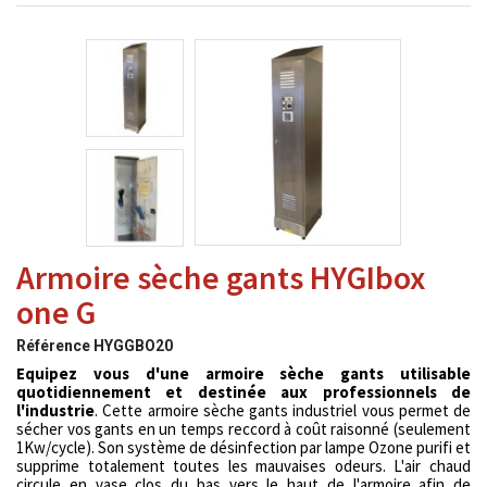
Armoire sèche gants HYGIbox
one G
Référence
HYGGBO20
Equipez vous d'une armoire sèche gants utilisable
quotidiennement et destinée aux professionnels de
l'industrie
. Cette armoire sèche gants industriel vous permet de
sécher vos gants en un temps reccord à coût raisonné (seulement
1Kw/cycle). Son système de désinfection par lampe Ozone purifi et
supprime totalement toutes les mauvaises odeurs. L'air chaud
circule en vase clos du bas vers le haut de l'armoire afin de