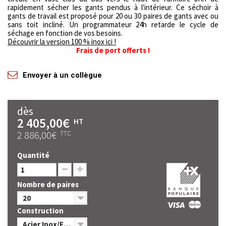
rapidement sécher les gants pendus à l'intérieur. Ce séchoir à
gants de travail est proposé pour 20 ou 30 paires de gants avec ou
sans toit incliné. Un programmateur 24h retarde le cycle de
séchage en fonction de vos besoins.
Découvrir la version 100 % inox ici !
Frais de port offerts !
Envoyer à un collègue
dès
2 405,00€
HT
2 886,00€
TTC
Quantité
Nombre de paires
20
Construction
Acier Inox/Epoxy