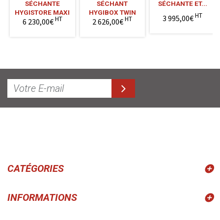
SÉCHANTE
SÉCHANT
SÉCHANTE ET...
HYGISTORE MAXI
HYGIBOX TWIN
HT
3 995,00€
HT
HT
6 230,00€
2 626,00€
CATÉGORIES
INFORMATIONS