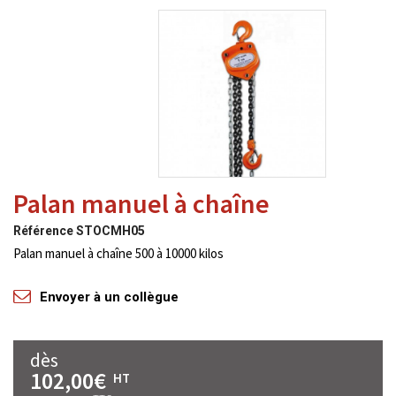
Palan manuel à chaîne
Référence
STOCMH05
Palan manuel à chaîne 500 à 10000 kilos
Envoyer à un collègue
dès
102,00€
HT