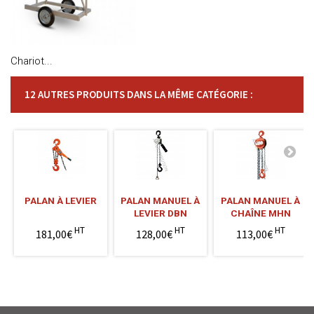
Chariot...
12 AUTRES PRODUITS DANS LA MÊME CATÉGORIE :
PALAN À LEVIER
PALAN MANUEL À
PALAN MANUEL À
LEVIER DBN
CHAÎNE MHN
HT
HT
HT
181,00€
128,00€
113,00€