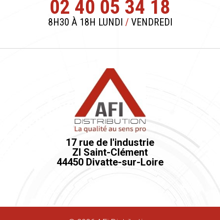
02 40 05 34 18
8H30 À 18H LUNDI
/
VENDREDI
17 rue de l'industrie
ZI Saint-Clément
44450 Divatte-sur-Loire