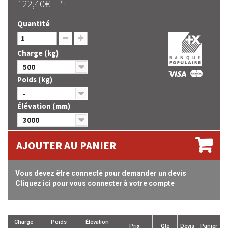
122,40€
TTC
Quantité
Charge (kg)
500
Poids (kg)
-
Élévation (mm)
3000
AJOUTER AU PANIER
Vous devez être connecté pour demander un devis
Cliquez ici pour vous connecter à votre compte
Charge
Poids
Élévation
Prix
Qté
Devis
Panier