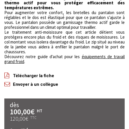
thermo actif pour vous protéger efficacement des
températures extrêmes.
Pour augmenter votre confort, les bretelles du pantalon sont
réglables et le dos est élastiqué pour que ce pantalon s'ajuste à
vous. Le pantalon possède un garnissage thermo actif garde le
professionnel dans un climat optimal pour travailler.
Le traitement anti-moisissure que cet article détient vous
protégera encore plus du froid et des risques de moisissures. Le
col montant vous isolera davantage du froid. Le zip situé au niveau
de la jambe vous aidera à enfiler le pantalon malgré le port de
chaussures.
Découvrez notre guide d'achat pour les
équipements de travail
grand froid
.
Télécharger la fiche
Envoyer à un collègue
dès
100,00€
HT
120,00€
TTC