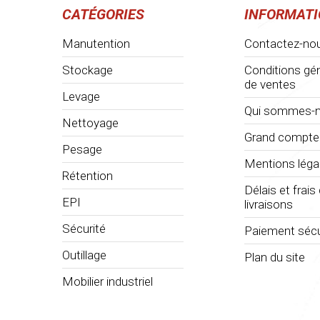
CATÉGORIES
INFORMAT
Manutention
Contactez-no
Stockage
Conditions gé
de ventes
Levage
Qui sommes-n
Nettoyage
Grand compte
Pesage
Mentions léga
Rétention
Délais et frais
EPI
livraisons
Sécurité
Paiement sécu
Outillage
Plan du site
Mobilier industriel