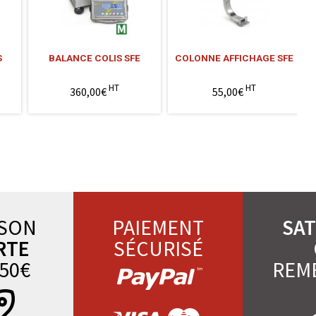
S
BALANCE COLIS SFE
COLONNE AFFICHAGE SFE
HT
HT
360,00€
55,00€
ISON
PAIEMENT
SAT
RTE
SÉCURISÉ
50€
REM