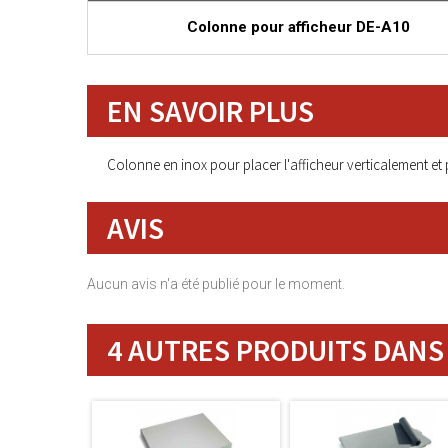
Colonne pour afficheur DE-A10
EN SAVOIR PLUS
Colonne en inox pour placer l'afficheur verticalement et p
AVIS
Aucun avis n'a été publié pour le moment.
4 AUTRES PRODUITS DANS 