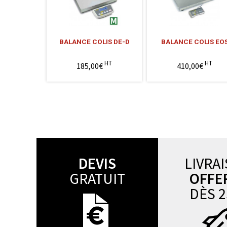
BALANCE COLIS DE-D
BALANCE COLIS EO
HT
HT
185,00€
410,00€
DEVIS
LIVRA
GRATUIT
OFFE
DÈS 2