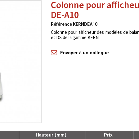
Colonne pour afficheu
DE-A10
Référence
KERNDEA10
Colonne pour afficheur des modèles de bal
et DS de la gamme KERN.
Envoyer à un collègue
Hauteur (mm)
Prix