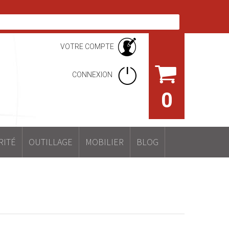
VOTRE COMPTE
CONNEXION
0
RITÉ
OUTILLAGE
MOBILIER
BLOG