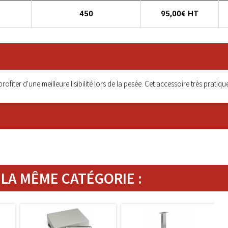
450
95,00€ HT
rofiter d'une meilleure lisibilité lors de la pesée. Cet accessoire très prat
LA MÊME CATÉGORIE :