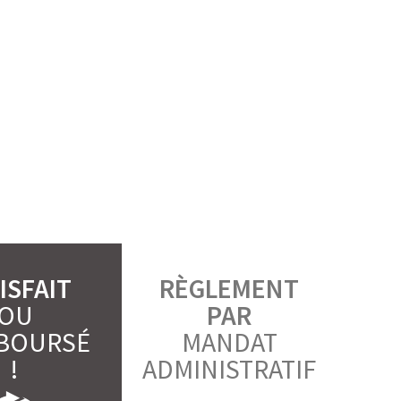
ISFAIT
RÈGLEMENT
OU
PAR
BOURSÉ
MANDAT
!
ADMINISTRATIF