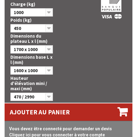
Charge (kg)
1000
Poids (kg)
450
Dimensions du
plateau L x l (mm)
1700 x 1000
Dimensions base L x
l (mm)
1600 x 1000
Hauteur
d'élévation mini /
maxi (mm)
470 / 2990
AJOUTER AU PANIER
Vous devez être connecté pour demander un devis
Cliquez ici pour vous connecter à votre compte