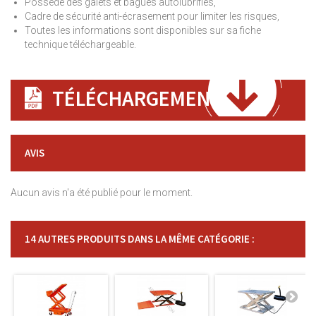
Possède des galets et bagues autolubrifiés,
Cadre de sécurité anti-écrasement pour limiter les risques,
Toutes les informations sont disponibles sur sa fiche
technique téléchargeable.
TÉLÉCHARGEMENT
AVIS
Aucun avis n'a été publié pour le moment.
14 AUTRES PRODUITS DANS LA MÊME CATÉGORIE :