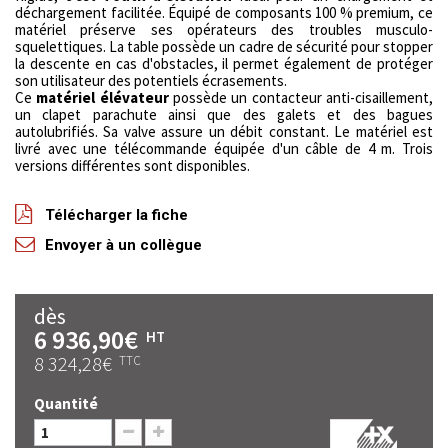
déchargement facilitée. Équipé de composants 100 % premium, ce
matériel préserve ses opérateurs des troubles musculo-
squelettiques. La table possède un cadre de sécurité pour stopper
la descente en cas d'obstacles, il permet également de protéger
son utilisateur des potentiels écrasements.
Ce
matériel élévateur
possède un contacteur anti-cisaillement,
un clapet parachute ainsi que des galets et des bagues
autolubrifiés. Sa valve assure un débit constant. Le matériel est
livré avec une télécommande équipée d'un câble de 4 m. Trois
versions différentes sont disponibles.
Télécharger la fiche
Envoyer à un collègue
dès
6 936,90€
HT
8 324,28€
TTC
Quantité